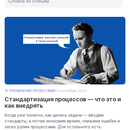
поиск по статьям
ресурсы
блог
полезности и рассказы о приятном
🎯 УПРАВЛЕНИЕ ПРОЕКТАМИ
14 октября, 2024
Стандартизация процессов — что это и
цены
как внедрять
тарифные планы для любых команд
Когда уже понятно, как делать задачи — вводим
стандарты, а потом экономим время, снижаем ошибки и
легко рулим процессами. Для остального есть