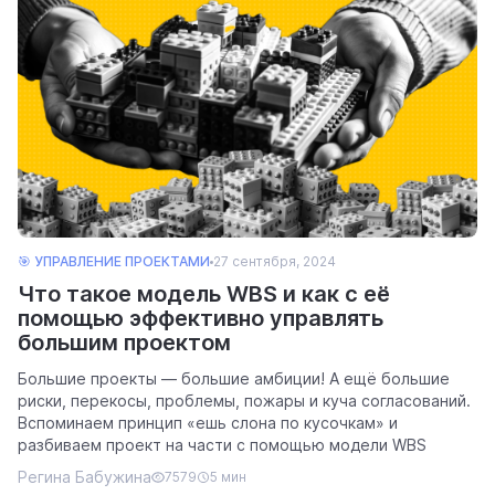
🎯 УПРАВЛЕНИЕ ПРОЕКТАМИ
27 сентября, 2024
Что такое модель WBS и как с её
помощью эффективно управлять
большим проектом
Большие проекты — большие амбиции! А ещё большие
риски, перекосы, проблемы, пожары и куча согласований.
Вспоминаем принцип «ешь слона по кусочкам» и
разбиваем проект на части с помощью модели WBS
Регина Бабужина
7579
5 мин