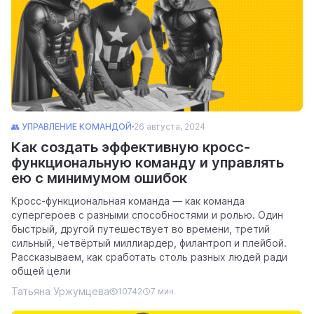
👥 УПРАВЛЕНИЕ КОМАНДОЙ
26 августа, 2024
Как создать эффективную кросс-
функциональную команду и управлять
ею с минимумом ошибок
Кросс-функциональная команда — как команда
супергероев с разными способностями и ролью. Один
быстрый, другой путешествует во времени, третий
сильный, четвёртый миллиардер, филантроп и плейбой.
Рассказываем, как сработать столь разных людей ради
общей цели
Татьяна Уржумцева
10742
7 мин.