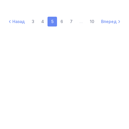
Назад
3
4
5
6
7
...
10
Вперед