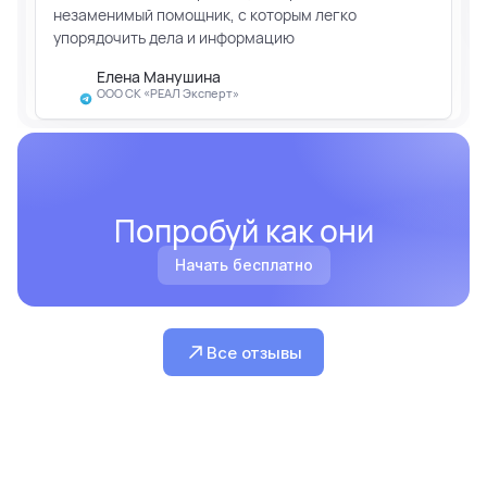
незаменимый помощник, с которым легко
упорядочить дела и информацию
Елена Манушина
ООО СК «РЕАЛ Эксперт»
Попробуй как они
Начать бесплатно
Все отзывы