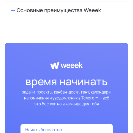
Основные преимущества Weeek
время начинать
задачи, проекты, канбан-доски, гант, календари,
напоминания и уведомления в Телеге™ — всё
это бесплатно в команде для тебя
Начать бесплатно