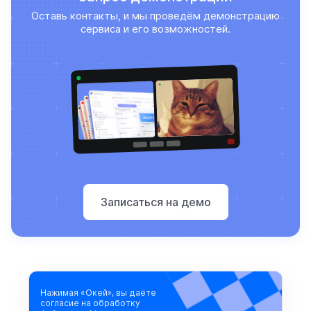
Оставь контакты, и мы проведём демонстрацию
сервиса и его возможностей.
Записаться на демо
Нажимая «Окей», вы даёте
согласие на обработку