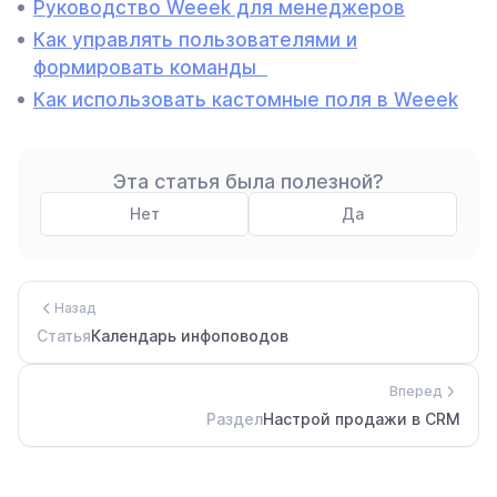
Руководство Weeek для менеджеров
Как управлять пользователями и
формировать команды
Как использовать кастомные поля в Weeek
Эта статья была полезной?
Нет
Да
Назад
Статья
Календарь инфоповодов
Вперед
Раздел
Настрой продажи в CRM