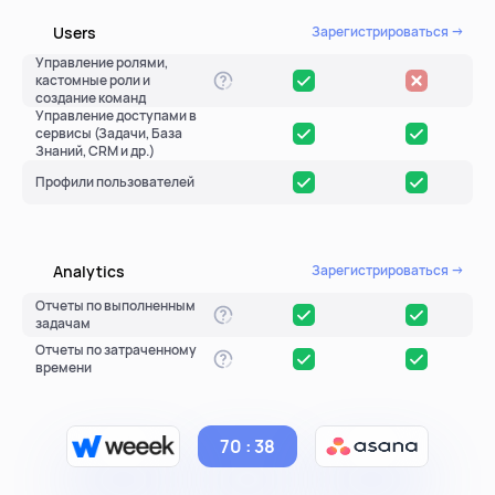
Users
Зарегистрироваться →
Управление ролями,
кастомные роли и
создание команд
Управление доступами в
сервисы (Задачи, База
Знаний, CRM и др.)
Профили пользователей
Analytics
Зарегистрироваться →
Отчеты по выполненным
задачам
Отчеты по затраченному
времени
70 : 38