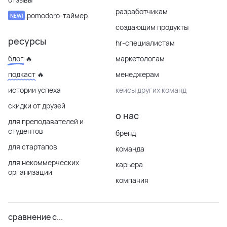
разработчикам
pomodoro-таймер
NEW!
создающим продукты
ресурсы
hr-специалистам
блог 🔥
маркетологам
подкаст 🔥
менеджерам
истории успеха
кейсы других команд
скидки от друзей
о нас
для преподавателей и
студентов
бренд
для стартапов
команда
для некоммерческих
карьера
организаций
компания
сравнение с...