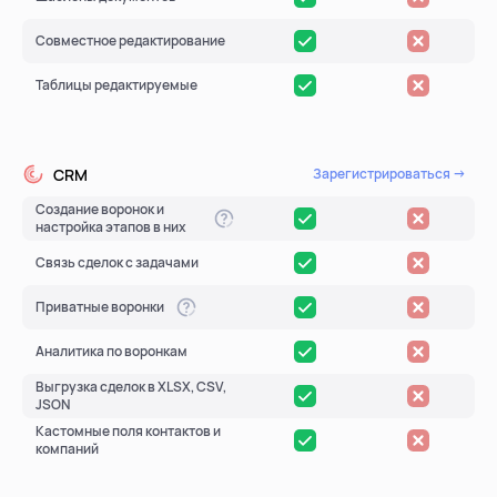
Совместное редактирование
Таблицы редактируемые
CRM
Зарегистрироваться →
Создание воронок и
настройка этапов в них
Связь сделок с задачами
Приватные воронки
Аналитика по воронкам
Выгрузка сделок в XLSX, CSV,
JSON
Кастомные поля контактов и
компаний