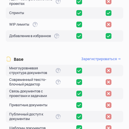
проектах
Спринты
WIP лимиты
Добавление в избранное
Base
Зарегистрироваться →
Многоуровневая
структура документов
Современный тексто-
блочный редактор
Связь документов с
проектами и задачами
Приватные документы
Публичный доступ к
документам
Шаблоны документов