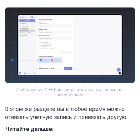
Для команд
Для процессов
Для личного использования
Изображение 2 — Как привязать учётную запись для
авторизации
В этом же разделе вы в любое время можно
отвязать учётную запись и привязать другую.
Читайте дальше: