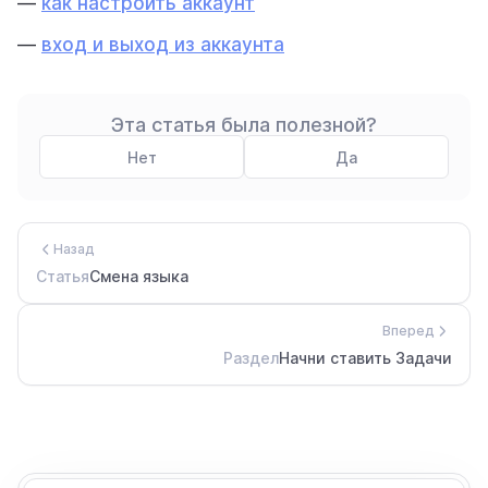
—
как настроить аккаунт
—
вход и выход из аккаунта
Эта статья была полезной?
Нет
Да
Назад
Статья
Смена языка
Вперед
Раздел
Начни ставить Задачи