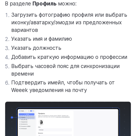
В разделе
Профиль
можно:
Загрузить фотографию профиля или выбрать
1.
иконку/аватарку/эмодзи из предложенных
вариантов
Указать имя и фамилию
2.
Указать должность
3.
Добавить краткую информацию о профессии
4.
Выбрать часовой пояс для синхронизации
5.
времени
Подтвердить имейл, чтобы получать от
6.
Weeek уведомления на почту