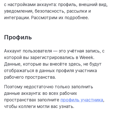
Для команд
с настройками аккаунта: профиль, внешний вид,
уведомления, безопасность, рассылки и
Для процессов
интеграции. Рассмотрим их подробнее.
Для личного использования
Профиль
Аккаунт пользователя — это учётная запись, с
которой вы зарегистрировались в Weeek.
Данные, которые вы внесёте здесь, не будут
отображаться в данных профиля участника
рабочего пространства.
Поэтому недостаточно только заполнить
данные аккаунта: во всех рабочих
пространствах заполните
профиль участника
,
чтобы коллеги могли вас узнать.