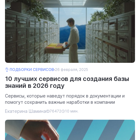
👌 ПОДБОРКИ СЕРВИСОВ
26 февраля, 2025
10 лучших сервисов для создания базы
знаний в 2026 году
Сервисы, которые наведут порядок в документации и
помогут сохранить важные наработки в компании
Екатерина Шамина
76472
10 мин.