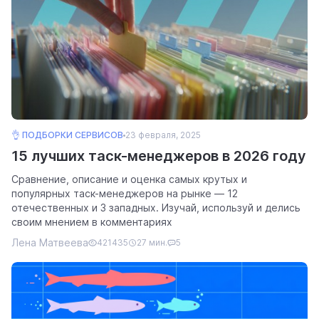
👌 ПОДБОРКИ СЕРВИСОВ
23 февраля, 2025
15 лучших таск-менеджеров в 2026 году
Сравнение, описание и оценка самых крутых и
популярных таск-менеджеров на рынке — 12
отечественных и 3 западных. Изучай, используй и делись
своим мнением в комментариях
Лена Матвеева
421435
27 мин.
5