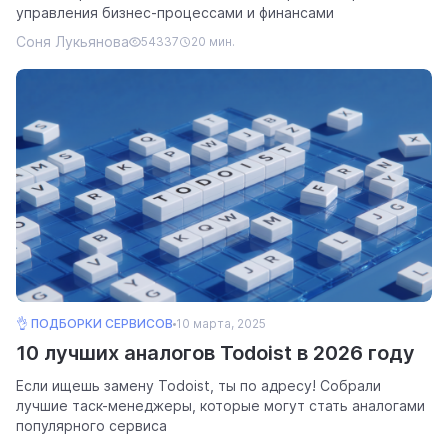
управления бизнес-процессами и финансами
Соня Лукьянова
54337
20 мин.
помощь
помогаем научиться работать в Weeek
👌 ПОДБОРКИ СЕРВИСОВ
10 марта, 2025
10 лучших аналогов Todoist в 2026 году
Если ищешь замену Todoist, ты по адресу! Собрали
лучшие таск-менеджеры, которые могут стать аналогами
популярного сервиса