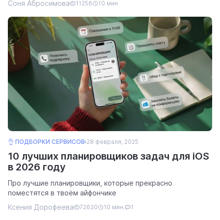
Соня Абросимова
11256
10 мин
👌 ПОДБОРКИ СЕРВИСОВ
28 февраля, 2025
10 лучших планировщиков задач для iOS
в 2026 году
Про лучшие планировщики, которые прекрасно
поместятся в твоём айфончике
Ксения Дорофеева
72620
10 мин.
1