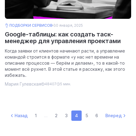
👌 ПОДБОРКИ СЕРВИСОВ
30 января, 2025
Google-таблицы: как создать таск-
менеджер для управления проектами
Когда заявки от клиентов начинают расти, а управление
командой строится в формате «у нас нет времени на
описание процессов — берём и делаем», то в какой-то
момент всё рухнет. В этой статье я расскажу, как этого
избежать.
Мария Гулевская
48407
5 мин.
Назад
1
...
2
3
4
5
6
Вперед