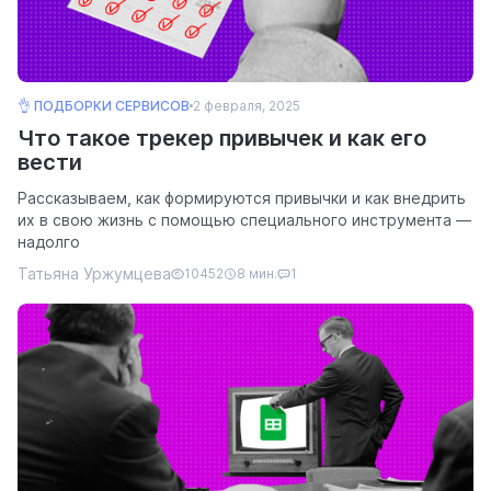
👌 ПОДБОРКИ СЕРВИСОВ
2 февраля, 2025
Что такое трекер привычек и как его
вести
Рассказываем, как формируются привычки и как внедрить
их в свою жизнь с помощью специального инструмента —
надолго
Татьяна Уржумцева
10452
8 мин.
1