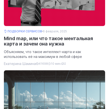
👌 ПОДБОРКИ СЕРВИСОВ
6 февраля, 2025
Mind map, или что такое ментальная
карта и зачем она нужна
Объясняем, что такое интеллект-карта и как
использовать её на максимум в любой сфере
Екатерина Шамина
41698
10 мин.
2