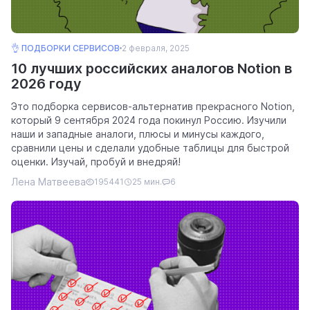
👌 ПОДБОРКИ СЕРВИСОВ
2 февраля, 2025
10 лучших российских аналогов Notion в
2026 году
Это подборка сервисов-альтернатив прекрасного Notion,
который 9 сентября 2024 года покинул Россию. Изучили
наши и западные аналоги, плюсы и минусы каждого,
сравнили цены и сделали удобные таблицы для быстрой
оценки. Изучай, пробуй и внедряй!
Лена Матвеева
195441
25 мин.
6