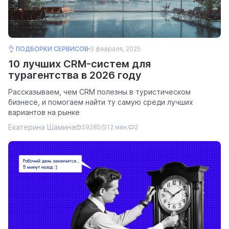
👌 ПОДБОРКИ СЕРВИСОВ
3 февраля, 2025
10 лучших CRM-систем для
турагентства в 2026 году
Рассказываем, чем CRM полезны в туристическом
бизнесе, и помогаем найти ту самую среди лучших
вариантов на рынке
Екатерина Шамина
39285
12 мин.
2