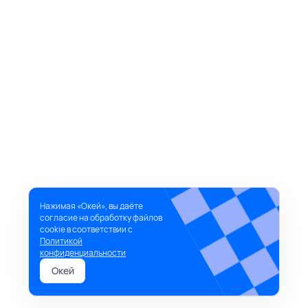
Нажимая «Окей», вы даёте
согласие на обработку файлов
cookie в соответствии с
Политикой
конфиденциальности
Окей