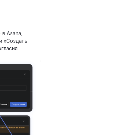
 в Asana,
и «Создать
гласия.