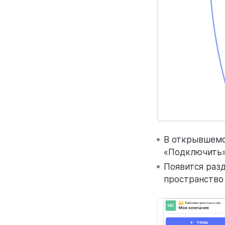
В открывшемс
«Подключить»
Появится раз
пространство 