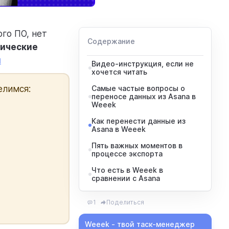
го ПО, нет
Содержание
нические
л
Видео-инструкция, если не
хочется читать
елимся:
Самые частые вопросы о
переносе данных из Asana в
Weeek
Как перенести данные из
Asana в Weeek
Пять важных моментов в
процессе экспорта
Что есть в Weeek в
сравнении с Asana
1
Поделиться
Weeek - твой таск-менеджер