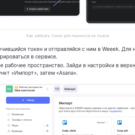
Как забрать токен для переноса из Asana
чившийся токен и отправляйся с ним в Weeek. Для 
рироваться в сервисе.
 рабочее пространство. Зайди в настройки в верхн
нкт «Импорт», затем «Asana».