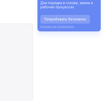
Для порядка в голове, жизни и
рабочих процессах
Попробовать бесплатно
Больше не показывать