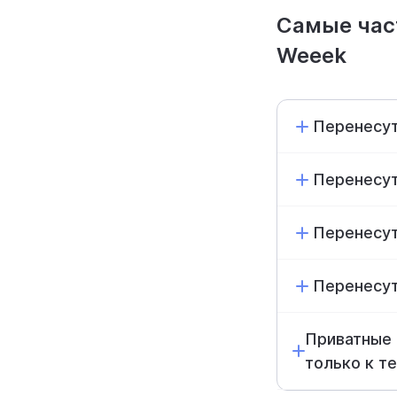
Самые час
Weeek
Перенесут
Перенесут
Перенесут
Перенесут
Приватные 
только к т