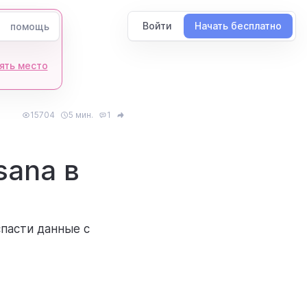
Войти
Начать бесплатно
помощь
ять место
15704
5 мин.
1
sana в
спасти данные с