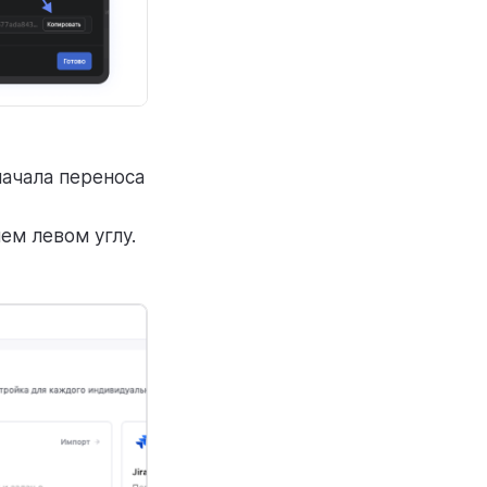
начала переноса
ем левом углу.