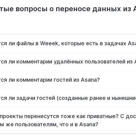
тые вопросы о переносе данных из 
ся ли файлы в Weeek, которые есть в задачах As
ся ли комментарии удалённых пользователей из 
ся ли комментарии гостей из Asana?
ся ли задачи гостей (созданные ранее и нынешни
проекты перенесутся тоже как приватные? С до
ем же пользователям, что и в Asana?