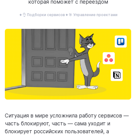
которая поможет с переездом
ресурсы
👌 Подборки сервисов
🎯 Управление проектами
блог
полезности и рассказы о приятном
цены
тарифные планы для любых команд
Ситуация в мире усложнила работу сервисов —
часть блокируют, часть — сама уходит и
блокирует российских пользователей, а