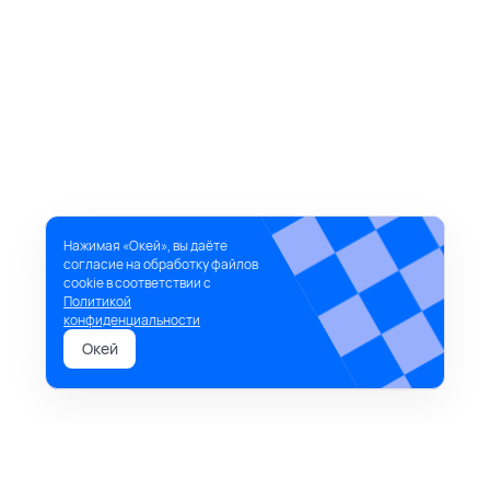
Нажимая «Окей», вы даёте
согласие на обработку файлов
cookie в соответствии с
Политикой
конфиденциальности
Окей