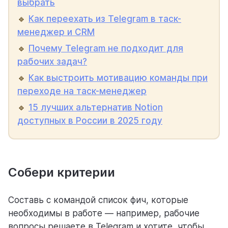
выбрать
🔹
Как переехать из Telegram в таск-
менеджер и CRM
🔹
Почему Telegram не подходит для
рабочих задач?
🔹
Как выстроить мотивацию команды при
переходе на таск-менеджер
🔹
15 лучших альтернатив Notion
доступных в России в 2025 году
Собери критерии
Составь с командой список фич, которые
необходимы в работе — например, рабочие
вопросы решаете в Telegram и хотите, чтобы