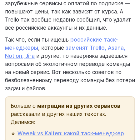
зарубежные сервисы с оплатой по подписке —
повышают цены, так как зависят от курса. А
помощь
Trello так вообще недавно сообщил, что удалит
помогаем научиться работать в Weeek
все российские аккаунты и их данные.
Так что, если ты ищешь
российские таск-
менеджеры
, которые
заменят Trello, Asana,
Notion, Jira
и другие, то наверняка задаёшься
вопросами об экологичном переводе команды
на новый сервис. Вот несколько советов по
безболезненному переводу команды без потери
задач и файлов.
Больше о
миграции из других сервисов
рассказали в других наших текстах.
Делимся:
🔹
Weeek vs Kaiten: какой таск-менеджер