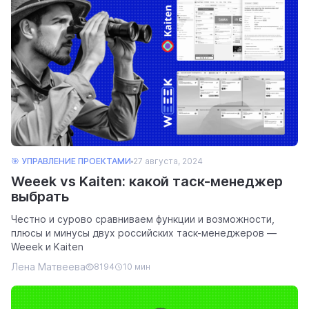
🎯 УПРАВЛЕНИЕ ПРОЕКТАМИ
27 августа, 2024
Weeek vs Kaiten: какой таск-менеджер
выбрать
Честно и сурово сравниваем функции и возможности,
плюсы и минусы двух российских таск-менеджеров —
Weeek и Kaiten
Лена Матвеева
8194
10 мин