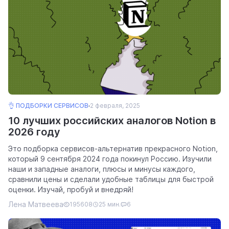
👌 ПОДБОРКИ СЕРВИСОВ
2 февраля, 2025
10 лучших российских аналогов Notion в
2026 году
Это подборка сервисов-альтернатив прекрасного Notion,
который 9 сентября 2024 года покинул Россию. Изучили
наши и западные аналоги, плюсы и минусы каждого,
сравнили цены и сделали удобные таблицы для быстрой
оценки. Изучай, пробуй и внедряй!
Лена Матвеева
195608
25 мин.
6