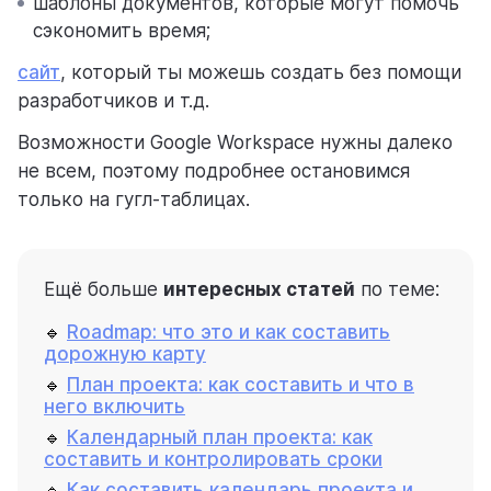
шаблоны документов, которые могут помочь
сэкономить время;
сайт
, который ты можешь создать без помощи
разработчиков и т.д.
Возможности Google Workspace нужны далеко
не всем, поэтому подробнее остановимся
только на гугл-таблицах.
Ещё больше
интересных статей
по теме:
🔹
Roadmap: что это и как составить
дорожную карту
🔹
План проекта: как составить и что в
него включить
🔹
Календарный план проекта: как
составить и контролировать сроки
🔹
Как составить календарь проекта и