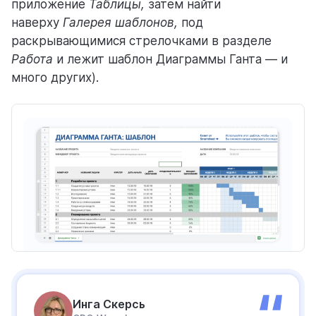
приложение
Таблицы,
затем найти
наверху
Галерея шаблонов,
под
раскрывающимися стрелочками в разделе
Работа
и лежит шаблон Диаграммы Ганта
— и
много других).
Инга Скерсь