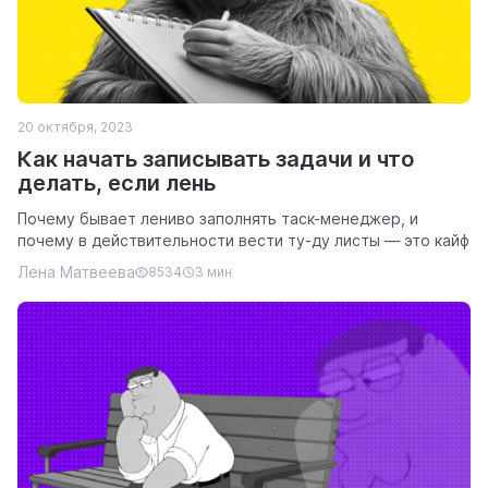
20 октября, 2023
Как начать записывать задачи и что
делать, если лень
Почему бывает лениво заполнять таск-менеджер, и
почему в действительности вести ту-ду листы — это кайф
Лена Матвеева
8534
3 мин