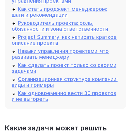
управления проектами
🔹
Как стать проджект-менеджером:
шаги и рекомендации
🔹
Руководитель проекта: роль,
обязанности и зона ответственности
🔹
Project Summary: как написать краткое
описание проекта
🔹
Навыки управления проектами: что
развивать менеджеру
🔹
Как сделать проект только со своими
задачами
🔹
Организационная структура компании:
виды и примеры
🔹
Как одновременно вести 30 проектов
и не выгореть
Какие задачи может решить