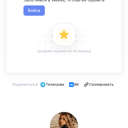
Войти
средняя оценка по больнице
Поделиться в
Телеграм
ВК
Скопировать