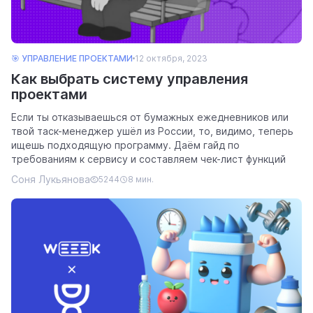
🎯 УПРАВЛЕНИЕ ПРОЕКТАМИ
12 октября, 2023
Как выбрать систему управления
проектами
Если ты отказываешься от бумажных ежедневников или
твой таск-менеджер ушёл из России, то, видимо, теперь
ищешь подходящую программу. Даём гайд по
требованиям к сервису и составляем чек-лист функций
Соня Лукьянова
5244
8 мин.