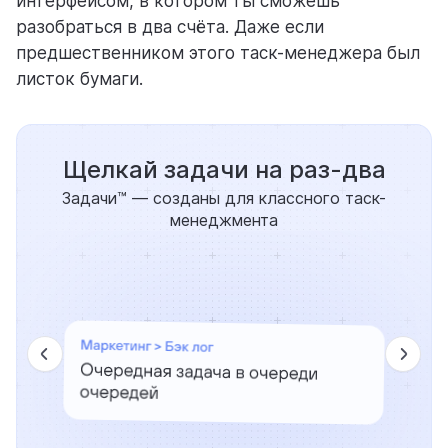
интерфейсом, в котором ты сможешь
разобраться в два счёта. Даже если
предшественником этого таск-менеджера был
листок бумаги.
Щелкай задачи на раз-два
Задачи™ — созданы для классного таск-
менеджмента