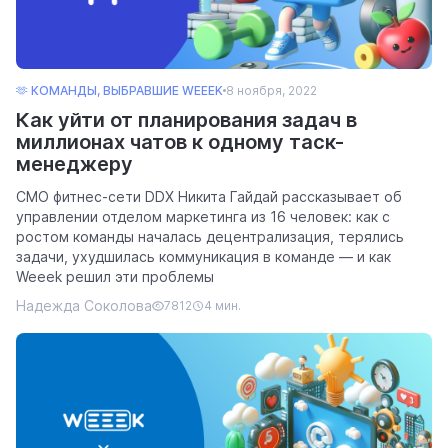
🫶 КОМАНДЫ, ВЫБРАВШИЕ WEEEK
8 ноября, 2022
Как уйти от планирования задач в
миллионах чатов к одному таск-
менеджеру
CMO фитнес-сети DDX Никита Гайдай рассказывает об
управлении отделом маркетинга из 16 человек: как с
ростом команды началась децентрализация, терялись
задачи, ухудшилась коммуникация в команде — и как
Weeek решил эти проблемы
Надежда Соколова
7812
4 мин.