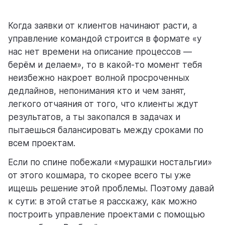
Когда заявки от клиентов начинают расти, а
помощь
управление командой строится в формате «у
помогаем научиться работать в Weeek
нас нет времени на описание процессов —
берём и делаем», то в какой-то момент тебя
неизбежно накроет волной просроченных
дедлайнов, непонимания кто и чем занят,
легкого отчаяния от того, что клиенты ждут
результатов, а ты закопался в задачах и
пытаешься балансировать между сроками по
всем проектам.
Если по спине побежали «мурашки ностальгии»
от этого кошмара, то скорее всего ты уже
ищешь решение этой проблемы. Поэтому давай
к сути: в этой статье я расскажу, как можно
построить управление проектами с помощью