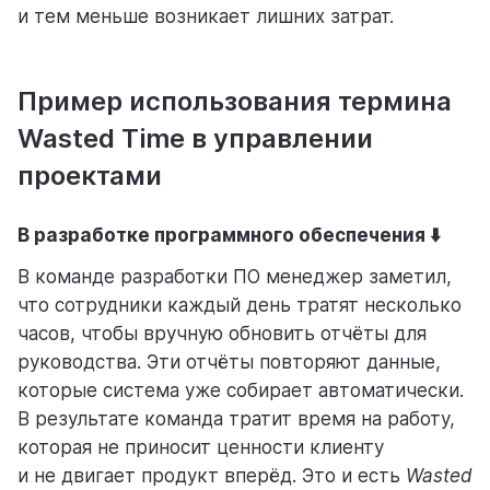
и тем меньше возникает лишних затрат.
помощь
Пример использования термина
помогаем научиться работать в Weeek
Wasted Time в управлении
проектами
В разработке программного обеспечения ⬇️
В команде разработки ПО менеджер заметил,
что сотрудники каждый день тратят несколько
часов, чтобы вручную обновить отчёты для
руководства. Эти отчёты повторяют данные,
которые система уже собирает автоматически.
В результате команда тратит время на работу,
которая не приносит ценности клиенту
и не двигает продукт вперёд. Это и есть
Wasted