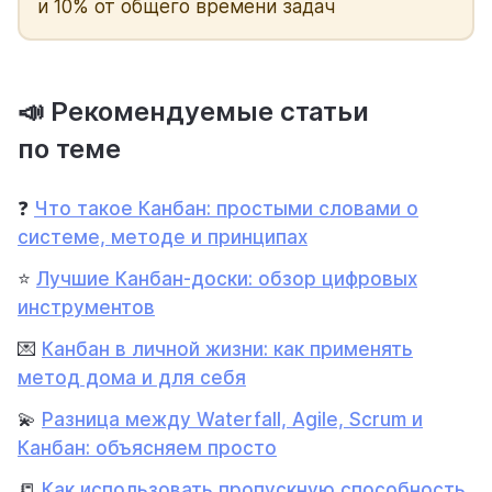
и 10% от общего времени задач
📣 Рекомендуемые статьи
по теме
❓
Что такое Канбан: простыми словами о
системе, методе и принципах
⭐
Лучшие Канбан-доски: обзор цифровых
инструментов
💌
Канбан в личной жизни: как применять
метод дома и для себя
💫
Разница между Waterfall, Agile, Scrum и
Канбан: объясняем просто
📒
Как использовать пропускную способность