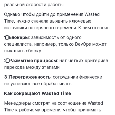
реальной скорости работы.
Однако чтобы дойти до применения Wasted
Time, нужно сначала выявить ключевые
источники потерянного времени. К ним относят:
1️⃣ Блокеры
: зависимость от одного
специалиста, например, только DevOps может
выкатить сборку
2️⃣ Размытые процессы
: нет чётких критериев
перехода между этапами
3️⃣ Перегруженность
: сотрудники физически
не успевают всё обрабатывать
Как сокращают Wasted Time
Менеджеры смотрят на соотношение Wasted
Time к рабочему времени, чтобы принимать