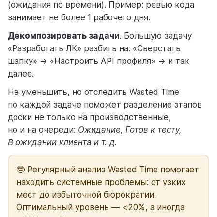
(ожидания по времени). Пример: ревью кода
занимает не более 1 рабочего дня.
Декомпозировать задачи
. Большую задачу
«Разработать ЛК» разбить на: «Сверстать
шапку» → «Настроить API профиля» → и так
далее.
Не уменьшить, но отследить Wasted Time
по каждой задаче поможет разделение этапов
доски не только на производственные,
но и на очереди:
Ожидание, Готов к тесту,
В ожидании клиента и т. д.
🤓 Регулярный анализ Wasted Time помогает
находить системные проблемы: от узких
мест до избыточной бюрократии.
Оптимальный уровень — <20%, а иногда