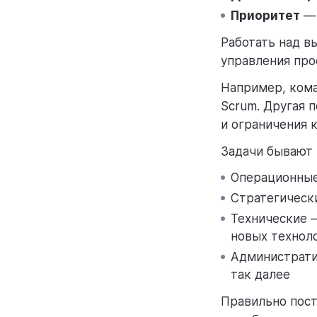
Приоритет
— 
Работать над в
управления про
Например, кома
Scrum. Другая 
и ограничения 
Задачи бывают 
Операционные
Стратегически
Технические 
новых технол
Администрати
так далее
Правильно пост