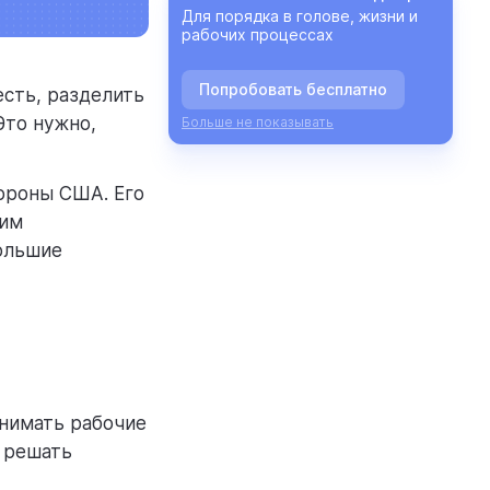
Для порядка в голове, жизни и
рабочих процессах
Попробовать бесплатно
есть, разделить
Это нужно,
Больше не показывать
ороны США. Его
 им
ольшие
нимать рабочие
 решать