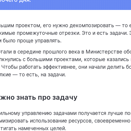
льшим проектом, его нужно декомпозировать — то 
жимые промежуточные отрезки. Это и есть задачи. 
м было проще управлять.
тали в середине прошлого века в Министерстве об
лкнулись с большими проектами, которые казались
Чтобы работать эффективнее, они начали делить б
лкие — то есть, на задачи.
жно знать про задачу
ильному управлению задачами получается лучше по
мизировать использование ресурсов, своевременно
тигать намеченных целей.