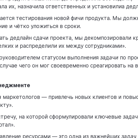
ла их, назначила ответственных и установилиа дед
ается тестирования новой фичи продукта. Мы долж
ие и чётко уложиться в сроки.
ать дедлайн сдачи проекта, мы декомпозировали 
елких и распределили их между сотрудниками».
 руководителем статусом выполнения
задачи
по про
 случае чего он мог своевременно среагировать на
енеджменте
а
маркетологов — привлечь новых клиентов и повыс
кту».
стречу, на которой сформулировали ключевые
зада
тал».
авление ресурсами — это одна из важнейших
задач