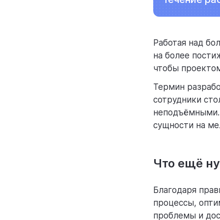
Работая над бо
на более пости
чтобы проекто
Термин разрабо
сотрудники сто
неподъёмными. 
сущности на ме
Что ещё ну
Благодаря прав
процессы, опти
проблемы и дос