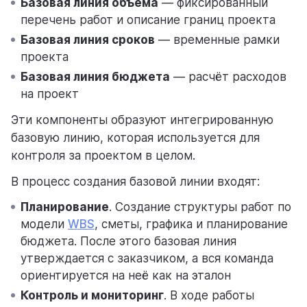
Базовая линия объёма
— фиксированный
перечень работ и описание границ проекта
Базовая линия сроков
— временные рамки
помощь
проекта
помогаем научиться работать в Weeek
Базовая линия бюджета
— расчёт расходов
на проект
Эти компоненты образуют интегрированную
базовую линию, которая используется для
контроля за проектом в целом.
В процесс создания базовой линии входят:
Планирование
. Создание структуры работ по
модели
WBS
, сметы, графика и планирование
бюджета. После этого базовая линия
утверждается с заказчиком, а вся команда
ориентируется на неё как на эталон
Контроль и мониторинг
. В ходе работы