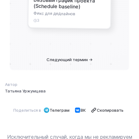
Базовый график проекта
(Schedule baseline)
Фикс для дедлайнов
3
Следующий термин →
Автор
Татьяна Уржумцева
Поделиться в
Телеграм
ВК
Скопировать
Исключительный случай, когда мы не рекламируем