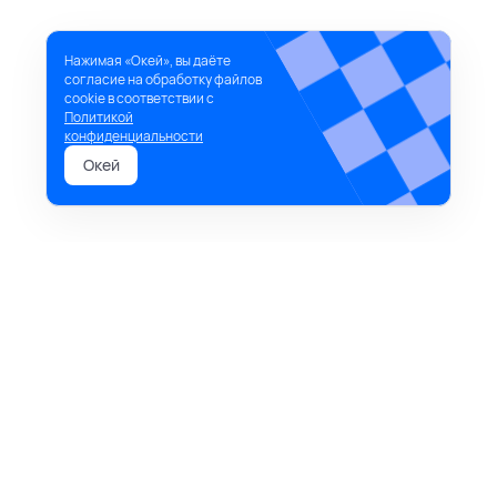
Нажимая «Окей», вы даёте
согласие на обработку файлов
cookie в соответствии с
Политикой
конфиденциальности
Окей
ищут чаще всего
Релиз