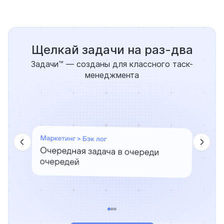
Щелкай задачи на раз-два
Задачи™ — созданы для классного таск-
менеджмента