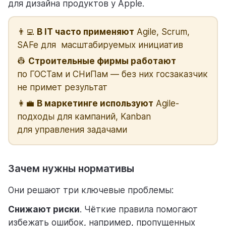
для дизайна продуктов у Apple.
👨‍💻
В IT часто применяют
Agile, Scrum,
SAFe для масштабируемых инициатив
👷
Строительные фирмы работают
по ГОСТам и СНиПам — без них госзаказчик
не примет результат
👩‍💼
В маркетинге используют
Agile-
подходы для кампаний, Kanban
для управления задачами
Зачем нужны нормативы
Они решают три ключевые проблемы:
Снижают риски
. Чёткие правила помогают
избежать ошибок, например, пропущенных