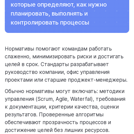
которые определяют, как нужно
ресурсы
планировать, выполнять и
контролировать процессы
Нормативы помогают командам работать
блог
слаженно, минимизировать риски и достигать
полезности и рассказы о приятном
целей в срок. Стандарты разрабатывает
руководство компании, офис управления
проектами или старшие проджект-менеджеры.
Обычно нормативы могут включать: методики
управления (Scrum, Agile, Waterfal), требования
цены
к документации, критерии качества, оценки
тарифные планы для любых команд
результатов. Проверенные алгоритмы
обеспечивают прозрачность процессов и
достижение целей без лишних ресурсов.