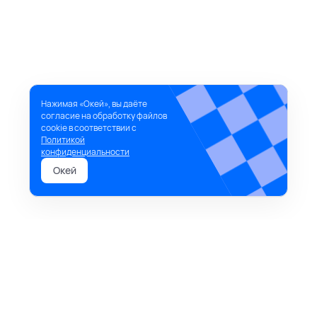
Нажимая «Окей», вы даёте
согласие на обработку файлов
cookie в соответствии с
Политикой
конфиденциальности
Окей