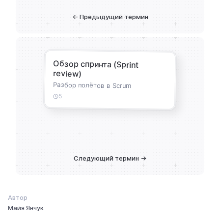
← Предыдущий термин
Обзор спринта (Sprint
review)
Разбор полётов в Scrum
5
Следующий термин →
Автор
Майя Янчук