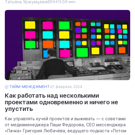
Татьяна Уржумцева
56415
8 мин.
🕝 ТАЙМ-МЕНЕДЖМЕНТ
21 февраля, 2024
Как работать над несколькими
проектами одновременно и ничего не
упустить
Как управлять кучей проектов и выживать — с советами
от медиаменеджера Паши Федорова, CEO мессенджера
«Пачка» Григория Любачёва, ведущего подкаста «Потом