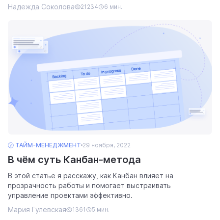
Надежда Соколова
21234
6 мин.
🕝 ТАЙМ-МЕНЕДЖМЕНТ
29 ноября, 2022
В чём суть Канбан-метода
В этой статье я расскажу, как Канбан влияет на
прозрачность работы и помогает выстраивать
управление проектами эффективно.
Мария Гулевская
1361
5 мин.