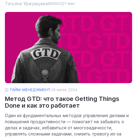
Татьяна Уржумцева
6662
7 мин
🕝 ТАЙМ-МЕНЕДЖМЕНТ
16 июля, 2024
Метод GTD: что такое Getting Things
Done и как это работает
Один из фундаментальных методов управления делами и
повышения продуктивности — помогает не забывать о
делах и задачах, избавиться от многозадачности,
управлять сложными задачами, снизить тревогу из-за