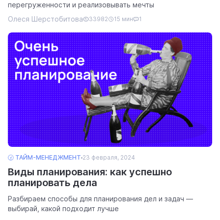
перегруженности и реализовывать мечты
Олеся Шерстобитова
33982
15 мин
1
🕝 ТАЙМ-МЕНЕДЖМЕНТ
23 февраля, 2024
Виды планирования: как успешно
планировать дела
Разбираем способы для планирования дел и задач —
выбирай, какой подходит лучше