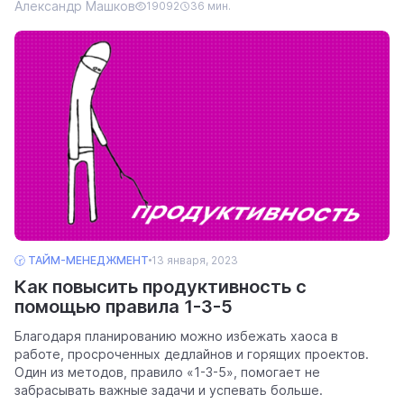
Александр Машков
19092
36 мин.
🕝 ТАЙМ-МЕНЕДЖМЕНТ
13 января, 2023
Как повысить продуктивность с
помощью правила 1-3-5
Благодаря планированию можно избежать хаоса в
работе, просроченных дедлайнов и горящих проектов.
Один из методов, правило «1-3-5», помогает не
забрасывать важные задачи и успевать больше.