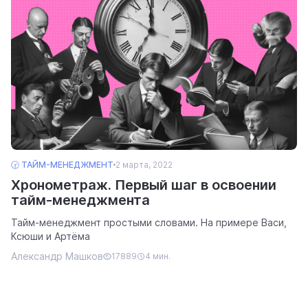
🕝 ТАЙМ-МЕНЕДЖМЕНТ
2 марта, 2022
Хронометраж. Первый шаг в освоении
тайм-менеджмента
Тайм-менеджмент простыми словами. На примере Васи,
Ксюши и Артёма
Александр Машков
17889
4 мин.