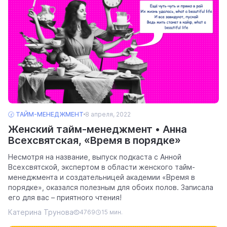
🕝 ТАЙМ-МЕНЕДЖМЕНТ
8 апреля, 2022
Женский тайм-менеджмент • Анна
Всехсвятская, «Время в порядке»
Несмотря на название, выпуск подкаста с Анной
Всехсвятской, экспертом в области женского тайм-
менеджмента и создательницей академии «Время в
порядке», оказался полезным для обоих полов. Записала
его для вас – приятного чтения!
Катерина Трунова
4769
15 мин.