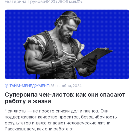
Екатерина Трунова
103268
6 мин.
2
🕝 ТАЙМ-МЕНЕДЖМЕНТ
25 октября, 2024
Суперсила чек-листов: как они спасают
работу и жизни
Чек-листы — не просто списки дел и планов. Они
поддерживают качество проектов, безошибочность
результатов и даже спасают человеческие жизни.
Рассказываем, как они работают