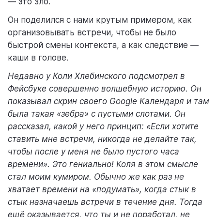
— это зло.
Он поделился с нами крутым примером, как
организовывать встречи, чтобы не было
быстрой смены контекста, а как следствие —
каши в голове.
Недавно у Коли Хлебинского подсмотрел в
Фейсбуке совершенно волшебную историю. Он
показывал скрин своего Google Календаря и там
была такая «зебра» с пустыми слотами. Он
рассказал, какой у него принцип: «Если хотите
ставить мне встречи, никогда не делайте так,
чтобы после у меня не было пустого часа
времени». Это гениально! Коля в этом смысле
стал моим кумиром. Обычно же как раз не
хватает времени на «подумать», когда стык в
стык назначаешь встречи в течение дня. Тогда
ещё оказывается, что ты и не поработал, не