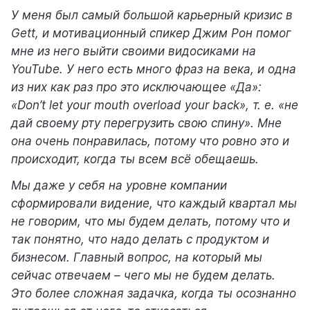
У меня был самый большой карьерный кризис в
Gett, и мотивационный спикер Джим Рон помог
мне из него выйти своими видосиками на
YouTube. У него есть много фраз на века, и одна
из них как раз про это исключающее «Да»:
«Don’t let your mouth overload your back», т. е. «не
дай своему рту перегрузить свою спину». Мне
она очень понравилась, потому что ровно это и
происходит, когда ты всем всё обещаешь.
Мы даже у себя на уровне компании
сформировали видение, что каждый квартал мы
не говорим, что мы будем делать, потому что и
так понятно, что надо делать с продуктом и
бизнесом. Главный вопрос, на который мы
сейчас отвечаем – чего мы не будем делать.
Это более сложная задачка, когда ты осознанно