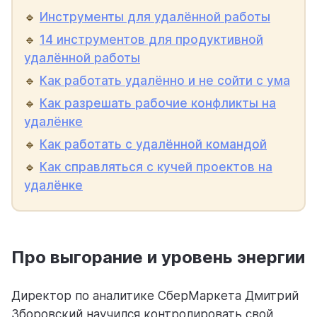
🔹
Инструменты для удалённой работы
🔹
14 инструментов для продуктивной
удалённой работы
🔹
Как работать удалённо и не сойти с ума
🔹
Как разрешать рабочие конфликты на
удалёнке
🔹
Как работать с удалённой командой
🔹
Как справляться с кучей проектов на
удалёнке
Про выгорание и уровень энергии
Директор по аналитике СберМаркета Дмитрий
Зборовский научился контролировать свой