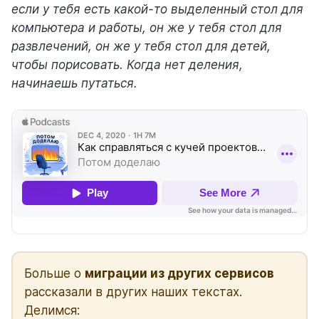
если у тебя есть какой-то выделенный стол для
компьютера и работы, он же у тебя стол для
развлечений, он же у тебя стол для детей,
чтобы порисовать. Когда нет деления,
начинаешь путаться.
Больше о
миграции из других сервисов
рассказали в других наших текстах.
Делимся: