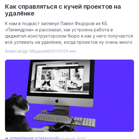
Как справляться с кучей проектов на
удалёнке
К нам в подкаст заглянул Павел Федоров из КБ
«Палиндром» и рассказал, как устроена работа в
диджитал-конструкторском бюро и как у него получается
всё успевать на удалёнке, когда проектов ну очень много
Александр Машков
4509
28 мин.
👥 УПРАВЛЕНИЕ КОМАНДОЙ
24 июня, 2020