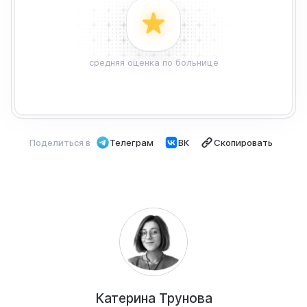
средняя оценка по больнице
Поделиться в
Телеграм
ВК
Скопировать
Катерина Трунова