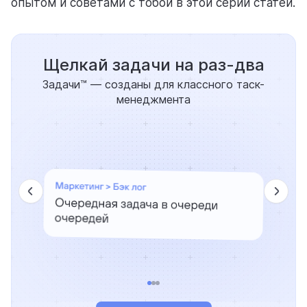
опытом и советами с тобой в этой серии статей.
Щелкай задачи на раз-два
Задачи™ — созданы для классного таск-
менеджмента