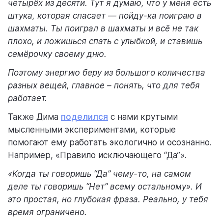
четырёх из десяти. Тут я думаю, что у меня есть
штука, которая спасает — пойду-ка поиграю в
шахматы. Ты поиграл в шахматы и всё не так
плохо, и ложишься спать с улыбкой, и ставишь
семёрочку своему дню.
Поэтому энергию беру из большого количества
разных вещей, главное – понять, что для тебя
работает.
Также Дима
поделился
с нами крутыми
мысленными экспериментами, которые
помогают ему работать экологично и осознанно.
Например, «Правило исключающего “Да”».
«Когда ты говоришь “Да” чему-то, на самом
деле ты говоришь “Нет” всему остальному». И
это простая, но глубокая фраза. Реально, у тебя
время ограничено.