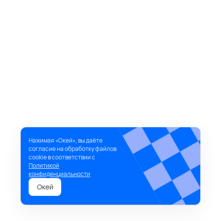
Нажимая «Окей», вы даёте
согласие на обработку файлов
cookie в соответствии с
Политикой
конфиденциальности
Окей