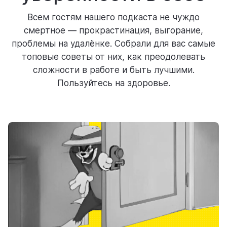
ресурсы
Всем гостям нашего подкаста не чуждо
смертное — прокрастинация, выгорание,
проблемы на удалёнке. Собрали для вас самые
топовые советы от них, как преодолевать
сложности в работе и быть лучшими.
Пользуйтесь на здоровье.
блог
полезности и рассказы о приятном
цены
тарифные планы для любых команд