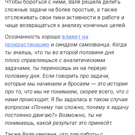
Чтобы бороться с ними, Валя решила делить
сложные задачи на более простые, а также
отслеживать свои пики активности в работе и
чаще возвращаться к анализу конечных целей.
Осознанность хорошо
влияет на
прокрастинацию
и синдром самозванца. Когда
ты знаешь, что ты во второй половине дня
плохо справляешься с аналитическими
задачами, ты переносишь их на первую
половину дня. Если говорить про задачи,
которые мы начинаем и бросаем — это история
про то, что мы не понимаем, скорее всего, что с
нами происходит. Я бы задалась в таком случае
вопросом «Почему так сложно, почему я задачу
постоянно двигаю?» Возможно, ты не
понимаешь, какой результат это принесёт.
Также Валя уверена, что для работы с