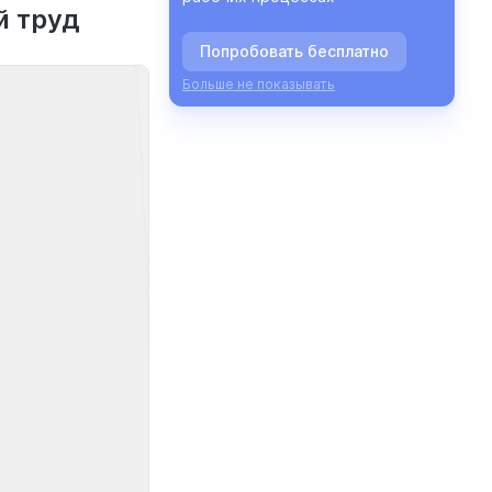
й труд
Попробовать бесплатно
Больше не показывать