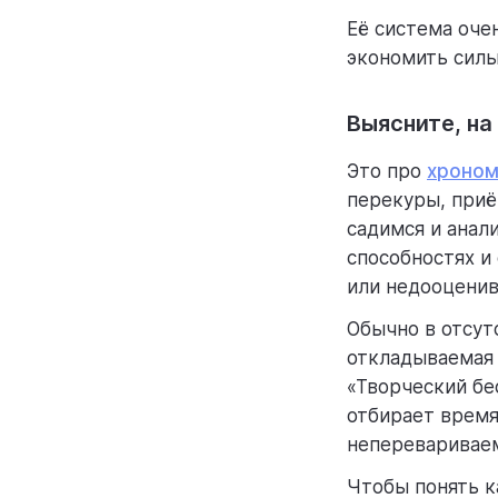
Её система оче
экономить силы
Выясните, на
Это про
хроном
перекуры, приё
садимся и анали
способностях и
или недооценив
Обычно в отсут
откладываемая 
«Творческий бе
отбирает время
непереваривае
Чтобы понять к