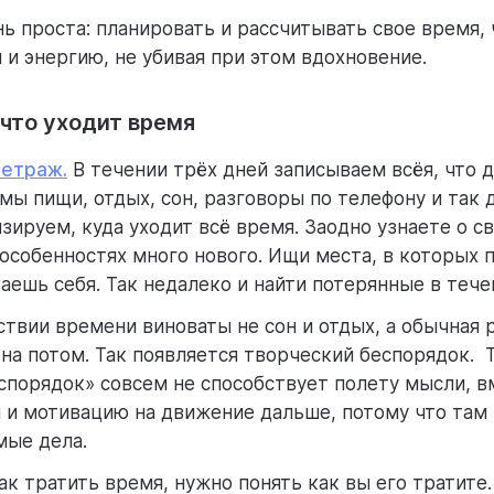
нь проста: планировать и расcчитывать свое время,
 и энергию, не убивая при этом вдохновение.
 что уходит время
етраж.
В течении трёх дней записываем всёя, что д
мы пищи, отдых, сон, разговоры по телефону и так 
зируем, куда уходит всё время. Заодно узнаете о с
 особенностях много нового. Ищи места, в которых
аешь себя. Так недалеко и найти потерянные в тече
ствии времени виноваты не сон и отдых, а обычная 
на потом. Так появляется творческий беспорядок.
спорядок» совсем не способствует полету мысли, в
 и мотивацию на движение дальше, потому что там
мые дела.
ак тратить время, нужно понять как вы его тратите