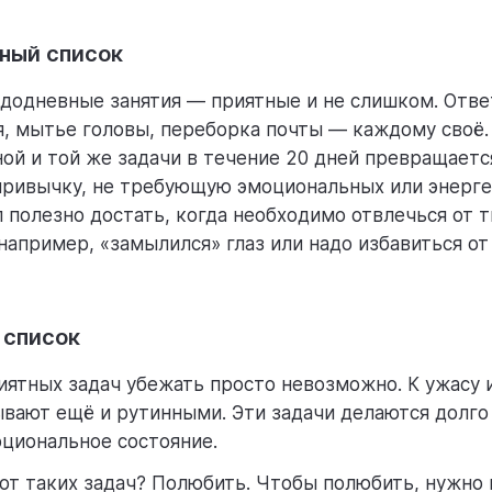
ный список
ждодневные занятия — приятные и не слишком. Ответ
я, мытье головы, переборка почты — каждому своё.
ой и той же задачи в течение 20 дней превращаетс
ривычку, не требующую эмоциональных или энерге
л полезно достать, когда необходимо отвлечься от 
 например, «замылился» глаз или надо избавиться о
 список
иятных задач убежать просто невозможно. К ужасу 
ывают ещё и рутинными. Эти задачи делаются долго 
циональное состояние.
 от таких задач? Полюбить. Чтобы полюбить, нужно 