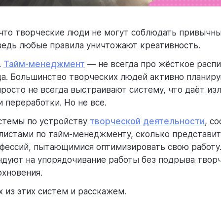
 что творческие люди не могут соблюдать привычны
едь любые правила уничтожают креативность.
.
Тайм-менеджмент
— не всегда про жёсткое расп
а. Большинство творческих людей активно планир
просто не всегда выстраивают систему, что даёт из
 переработки. Но не все.
стемы по устройству
творческой деятельности
, с
листами по тайм-менеджменту, сколько представи
фессий, пытающимися оптимизировать свою работу. 
дуют на упорядочивание работы без подрыва твор
хновения.
х из этих систем и расскажем.