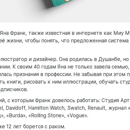
 Яна Франк, также известная в интернете как Миу М
 её жизни, чтобы понять, что предложенная система
люстратор и дизайнер. Она родилась в Душанбе, но
нии. К своим 40 годам Яна не только завела семью, 
лась признания в профессии. Не забывая при этом 
ть книги, рисовать к ним иллюстрации, обучать сту
одписчиков.
ий, с которым Франк довелось работать: Студия Ар
el, Davidoff, Hamilton Watch, Swatch, Renault, журнал
, «Burda», «Rolling Stone», «Vogue».
е 12 лет борется с раком.