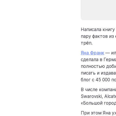
Написала книгу
пару фактов из
трёп.
Яна Франк
— ил
сделала в Герма
полностью доби
писать и издава
блог с 45 000 п
В числе компан
Swarovski, Alcat
«Большой город»
При этом Яна уж