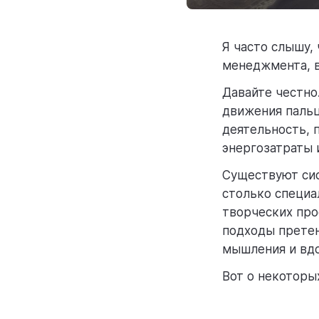
Я часто слышу,
менеджмента, в
Давайте честно
движения пальц
деятельность, 
энергозатраты и
Существуют си
столько специа
творческих про
подходы претен
мышления и вдо
Вот о некоторы