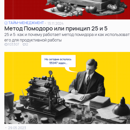
🕝 ТАЙМ-МЕНЕДЖМЕНТ
15.11.2024
Метод Помодоро или принцип 25 и 5
25 и 5: как и почему работает метод помидора и как использоват
его для продуктивной работы
103307
2
29.05.2023