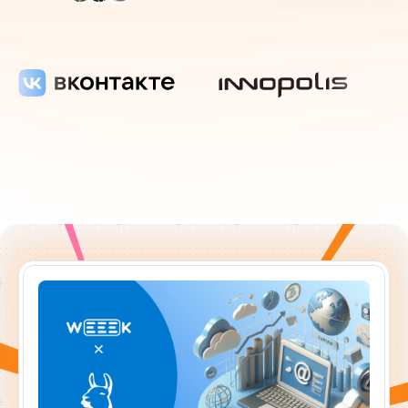
ресурсы
блог
полезности и рассказы о приятном
цены
тарифные планы для любых команд