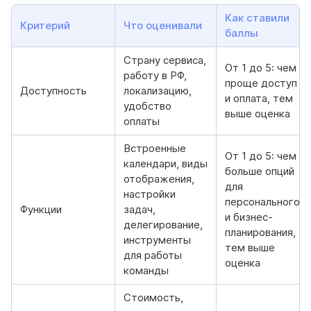
Как ставили
Критерий
Что оценивали
баллы
Страну сервиса,
От 1 до 5: чем
работу в РФ,
проще доступ
Доступность
локализацию,
и оплата, тем
удобство
выше оценка
оплаты
Встроенные
От 1 до 5: чем
календари, виды
больше опций
отображения,
для
настройки
персонального
Функции
задач,
и бизнес-
делегирование,
планирования,
инструменты
тем выше
для работы
оценка
команды
Стоимость,