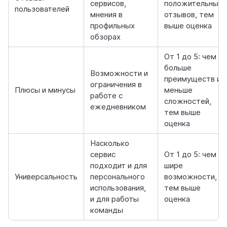
сервисов,
положительных
пользователей
мнения в
отзывов, тем
профильных
выше оценка
обзорах
От 1 до 5: чем
больше
Возможности и
преимуществ и
ограничения в
Плюсы и минусы
меньше
работе с
сложностей,
ежедневником
тем выше
оценка
Насколько
сервис
От 1 до 5: чем
подходит и для
шире
Универсальность
персонального
возможности,
использования,
тем выше
и для работы
оценка
команды