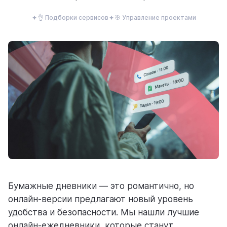
ресурсы
👌 Подборки сервисов
🎯 Управление проектами
блог
полезности и рассказы о приятном
цены
Бумажные дневники — это романтично, но
тарифные планы для любых команд
онлайн-версии предлагают новый уровень
удобства и безопасности. Мы нашли лучшие
онлайн-ежедневники, которые станут