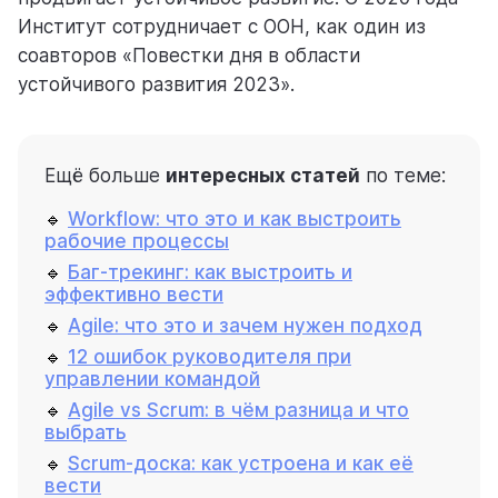
Институт сотрудничает с ООН, как один из
соавторов «Повестки дня в области
устойчивого развития 2023».
Ещё больше
интересных статей
по теме:
🔹
Workflow: что это и как выстроить
рабочие процессы
🔹
Баг-трекинг: как выстроить и
эффективно вести
🔹
Agile: что это и зачем нужен подход
🔹
12 ошибок руководителя при
управлении командой
🔹
Agile vs Scrum: в чём разница и что
выбрать
🔹
Scrum-доска: как устроена и как её
вести