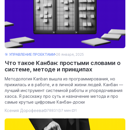
🎯 УПРАВЛЕНИЕ ПРОЕКТАМИ
26 января, 2025
Что такое Канбан: простыми словами о
системе, методе и принципах
Методология Kanban вышла из программирования, но
прижилась и в работе, и в личной жизни людей. Канбан —
лучший инструмент системной работы и упорядочивания
хаоса. Я расскажу про суть и назначение метода и про
самые крутые цифровые Канбан-доски
Ксения Дорофеева
78831
7 мин.
1