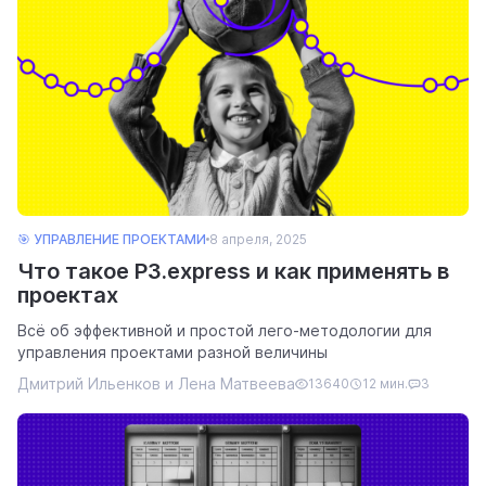
🎯 УПРАВЛЕНИЕ ПРОЕКТАМИ
8 апреля, 2025
Что такое P3.express и как применять в
проектах
Всё об эффективной и простой лего-методологии для
управления проектами разной величины
Дмитрий Ильенков и Лена Матвеева
13640
12 мин.
3