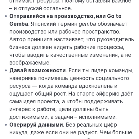
отнимают ресурсы. Поэтому оставляй важное
– и отпускай остальное.
Отправляйся на производство, или Go to
Gemba
. Японский термин
gemba
обозначает
производство или рабочее пространство.
Автор принципа настаивает, что руководитель
бизнеса должен видеть рабочие процессы,
чтобы вводить качественные изменения, а не
воображаемые.
Давай возможности
. Если ты лидер команды,
наверняка понимаешь ценность социального
ресурса — когда команда вдохновлена и
ощущает общий рост. На старте эйфорию даёт
сама идея проекта, а чтобы поддерживать
интерес к работе, цели должны быть
достижимыми, а задачи – исполнимыми.
Оперируй данными
. Без реальных цифр
никуда, даже если они не радуют. Чем больше