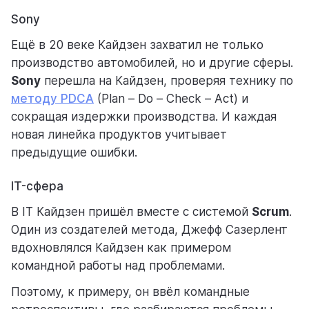
Sony
Ещё в 20 веке Кайдзен захватил не только
производство автомобилей, но и другие сферы.
Sony
перешла на Кайдзен, проверяя технику по
методу PDCA
(Plan – Do – Check – Act) и
сокращая издержки производства. И каждая
новая линейка продуктов учитывает
предыдущие ошибки.
IT-сфера
В IT Кайдзен пришёл вместе с системой
Scrum
.
Один из создателей метода, Джефф Сазерлент
вдохновлялся Кайдзен как примером
командной работы над проблемами.
Поэтому, к примеру, он ввёл командные