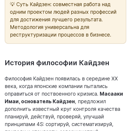
💡 Суть Кайдзен: совместная работа над
одним проектом людей разных профессий
помощь
для достижения лучшего результата.
помогаем научиться работать в Weeek
Методология универсальна для
реструктуризации процессов в бизнесе.
История философии Кайдзен
Философия Кайдзен появилась в середине ХХ
века, когда японские компании пытались
оправиться от поствоенного кризиса.
Масааки
Имаи, основатель Кайдзен
, предложил
дополнить известный круг контроля качества
планируй, действуй, проверяй, улучшай
принципами 4S: сортируй, систематизируй,