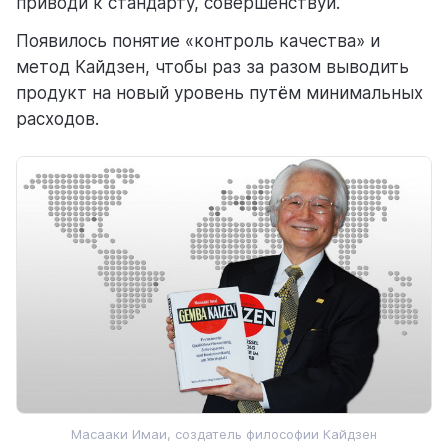
приводи к стандарту, совершенствуй.
Появилось понятие «контроль качества» и
метод Кайдзен, чтобы раз за разом выводить
продукт на новый уровень путём минимальных
расходов.
Масааки Имаи, создатель философии Кайдзен