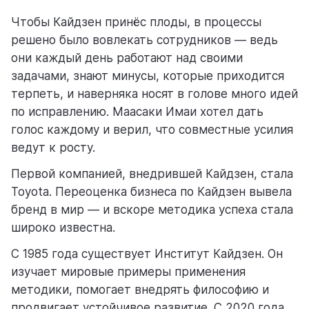
Чтобы Кайдзен принёс плоды, в процессы
решено было вовлекать сотрудников — ведь
они каждый день работают над своими
задачами, знают минусы, которые приходится
терпеть, и наверняка носят в голове много идей
по исправлению. Маасаки Имаи хотел дать
голос каждому и верил, что совместные усилия
ведут к росту.
Первой компанией, внедрившей Кайдзен, стала
Toyota. Переоценка бизнеса по Кайдзен вывела
бренд в мир — и вскоре методика успеха стала
широко известна.
С 1985 года существует Институт Кайдзен. Он
изучает мировые примеры применения
методики, помогает внедрять философию и
продвигает устойчивое развитие. С 2020 года