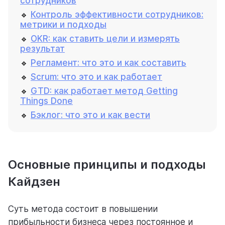
сотрудников
🔹
Контроль эффективности сотрудников:
метрики и подходы
🔹
OKR: как ставить цели и измерять
результат
🔹
Регламент: что это и как составить
🔹
Scrum: что это и как работает
🔹
GTD: как работает метод Getting
Things Done
🔹
Бэклог: что это и как вести
Основные принципы и подходы
Кайдзен
Суть метода состоит в повышении
прибыльности бизнеса через постоянное и