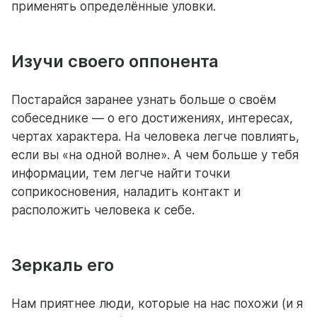
применять определённые уловки.
помощь
Изучи своего оппонента
помогаем научиться работать в Weeek
Постарайся заранее узнать больше о своём
собеседнике — о его достижениях, интересах,
чертах характера. На человека легче повлиять,
если вы «на одной волне». А чем больше у тебя
информации, тем легче найти точки
соприкосновения, наладить контакт и
расположить человека к себе.
Зеркаль его
Нам приятнее люди, которые на нас похожи (и я