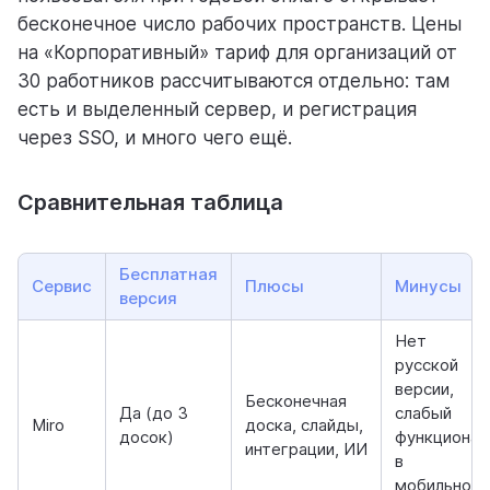
бесконечное число рабочих пространств. Цены
на «Корпоративный» тариф для организаций от
30 работников рассчитываются отдельно: там
есть и выделенный сервер, и регистрация
через SSO, и много чего ещё.
Сравнительная таблица
Бесплатная
Сервис
Плюсы
Минусы
версия
Нет
русской
версии,
Бесконечная
Да (до 3
слабый
Miro
доска, слайды,
досок)
функционал
интеграции, ИИ
в
мобильном