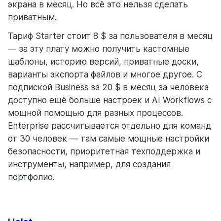
экрана в месяц. Но всё это нельзя сделать
приватным.
Тариф Starter стоит 8 $ за пользователя в месяц
— за эту плату можно получить кастомные
шаблоны, историю версий, приватные доски,
варианты экспорта файлов и многое другое. С
подпиской Business за 20 $ в месяц за человека
доступно ещё больше настроек и AI Workflows с
мощной помощью для разных процессов.
Enterprise рассчитывается отдельно для команд
от 30 человек — там самые мощные настройки
безопасности, приоритетная техподдержка и
инструменты, например, для создания
портфолио.
Записаться на демо
Понятный рост
Бесплатная презентация Weeek