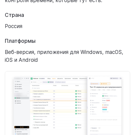
контроля времени, которые тут есть.
Страна
Россия
Платформы
Веб-версия, приложения для Windows, macOS,
iOS и Android