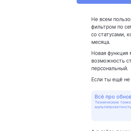
Не всем пользо
фильтром по се
со статусами, к
месяца.
Новая функция 
возможность ст
персональный.
Если ты ещё не 
Всё про обно
Технические тонко
мультипроектност