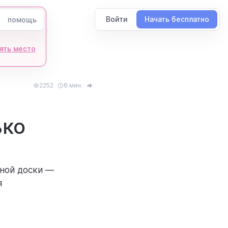
Войти
Начать бесплатно
помощь
ять место
2252
6 мин.
ько
ьной доски —
я