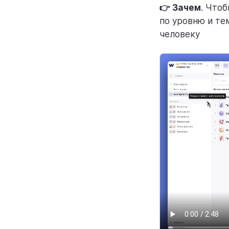
👉 Зачем
. Чтоб
по уровню и те
человеку