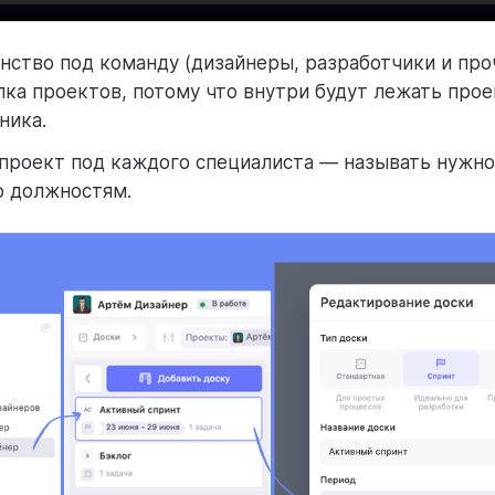
нство под команду (дизайнеры, разработчики и про
пка проектов, потому что внутри будут лежать про
ника.
проект под каждого специалиста — называть нужно
о должностям.