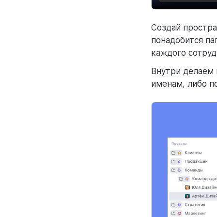
Создай простра
понадобится па
каждого сотруд
Внутри делаем 
именам, либо п