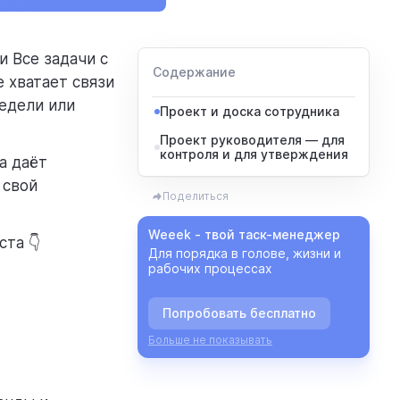
и Все задачи с
Содержание
е хватает связи
недели или
Проект и доска сотрудника
Проект руководителя — для
контроля и для утверждения
а даёт
 свой
Поделиться
Weeek - твой таск-менеджер
ста 👇
Для порядка в голове, жизни и
рабочих процессах
Попробовать бесплатно
Больше не показывать