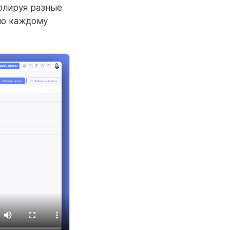
ролируя разные
по каждому