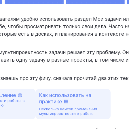
вателям удобно использовать раздел Мои задачи ил
бе, чтобы просматривать только свои дела. Часто н
оторые есть в досках, и планирования в контексте 
мультипроектность задачи решает эту проблему. Он
авить одну задачу в разные проекты, в том числе и
знаешь про эту фичу, сначала прочитай два этих тек
вление 🔵
Как использовать на
сти работы с
практике 🟦
ью
Несколько кейсов применения
мультипроектности в работе