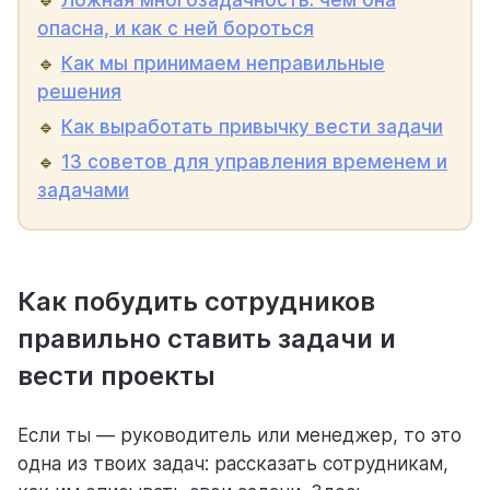
🔹
Ложная многозадачность: чем она
опасна, и как с ней бороться
🔹
Как мы принимаем неправильные
решения
🔹
Как выработать привычку вести задачи
🔹
13 советов для управления временем и
задачами
Как побудить сотрудников
правильно ставить задачи и
вести проекты
Если ты — руководитель или менеджер, то это
одна из твоих задач: рассказать сотрудникам,