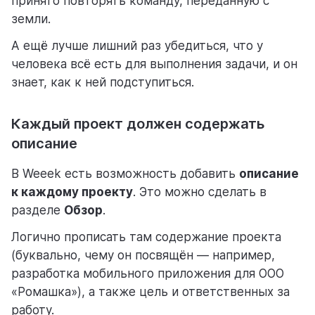
принято повторять команду, переданную с
земли.
А ещё лучше лишний раз убедиться, что у
человека всё есть для выполнения задачи, и он
знает, как к ней подступиться.
Каждый проект должен содержать
описание
В Weeek есть возможность добавить
описание
к каждому проекту
. Это можно сделать в
разделе
Обзор
.
Логично прописать там содержание проекта
(буквально, чему он посвящён — например,
разработка мобильного приложения для ООО
«Ромашка»), а также цель и ответственных за
работу.