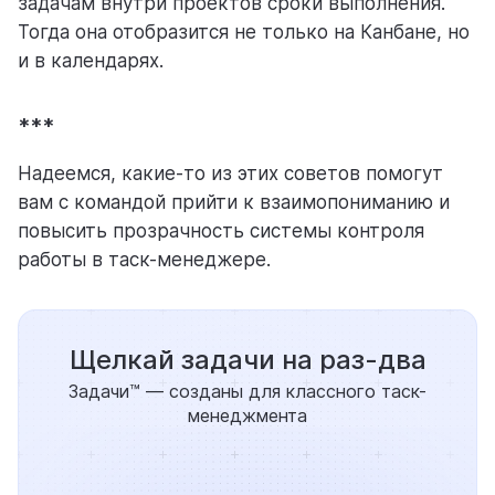
задачам внутри проектов сроки выполнения.
Тогда она отобразится не только на Канбане, но
и в календарях.
***
Надеемся, какие-то из этих советов помогут
вам с командой прийти к взаимопониманию и
повысить прозрачность системы контроля
работы в таск-менеджере.
Щелкай задачи на раз-два
Задачи™ — созданы для классного таск-
менеджмента