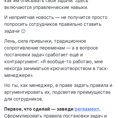
как им описывать свои задачи. Здесь
включаются управленческие навыки.
И неприятная новость — не получится просто
попросить сотрудников правильно ставить
задачи 🙂
Лень, сила привычки, традиционное
сопротивление переменам — а в вопросе
постановки задач сработает ещё и
контраргумент: «Я вообще-то работаю, мне
некогда заниматься крючкотворством в таск-
менеджере».
Но ты, как менеджер, в праве задать правила и
аргументировать их, подсветив преимущества
для сотрудников.
Первое, что сделай — заведи
регламент
.
Сформулировать правила постановки задач и