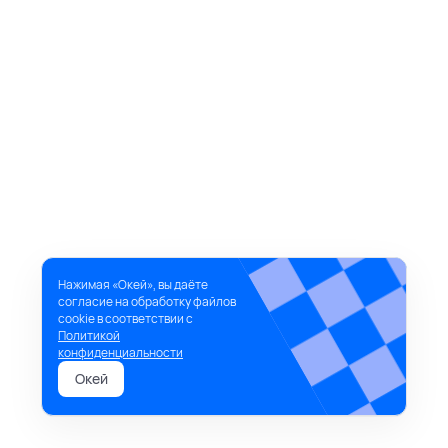
Нажимая «Окей», вы даёте
согласие на обработку файлов
cookie в соответствии с
Политикой
конфиденциальности
Окей