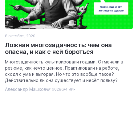
8 октября, 2020
Ложная многозадачность: чем она
опасна, и как с ней бороться
Многозадачность культивировали годами. Отмечали в
резюме, как нечто ценное. Практиковали на работе,
сходя с ума и выгорая. Но что это вообще такое?
Действительно ли она существует и несёт пользу?
Александр Машков
16028
4 мин.