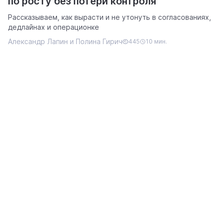
по росту без потери контроля
Рассказываем, как вырасти и не утонуть в согласованиях,
дедлайнах и операционке
Александр Лапин и Полина Гирич
445
10 мин.