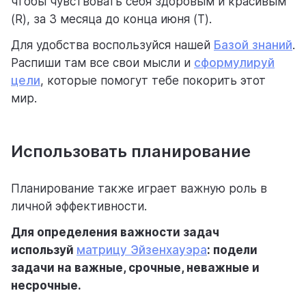
чтобы чувствовать себя здоровым и красивым
(R), за 3 месяца до конца июня (T).
Для удобства воспользуйся нашей
Базой знаний
.
Распиши там все свои мысли и
сформулируй
цели
, которые помогут тебе покорить этот
мир.
Использовать планирование
Планирование также играет важную роль в
личной эффективности.
Для определения важности задач
используй
матрицу Эйзенхауэра
: подели
задачи на важные, срочные, неважные и
несрочные.