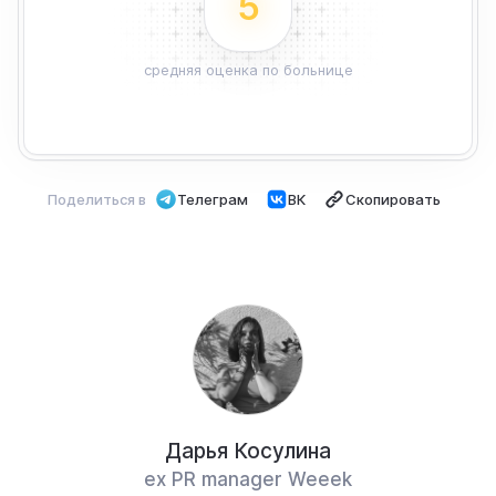
5
средняя оценка по больнице
Поделиться в
Телеграм
ВК
Скопировать
Дарья Косулина
ex PR manager Weeek