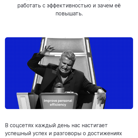
работать с эффективностью и зачем её
ресурсы
повышать.
блог
полезности и рассказы о приятном
цены
тарифные планы для любых команд
В соцсетях каждый день нас настигает
успешный успех и разговоры о достижениях