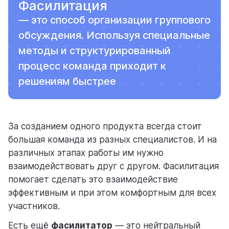
Фасилитация
— это способ организации группового
обсуждения. Используя специальные
методы и структурированный
процесс команда приходит к
решениям быстрее
За созданием одного продукта всегда стоит
большая команда из разных специалистов. И на
различных этапах работы им нужно
взаимодействовать друг с другом. Фасилитация
помогает сделать это взаимодействие
эффективным и при этом комфортным для всех
участников.
Есть ещё
фасилитатор
— это нейтральный