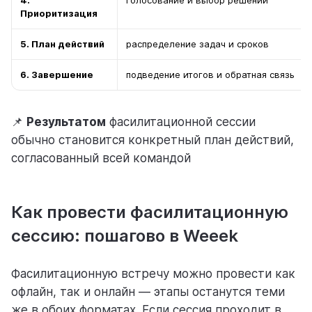
4.
голосование и выбор решений
Приоритизация
5. План действий
распределение задач и сроков
6. Завершение
подведение итогов и обратная связь
📌
Результатом
фасилитационной сессии
обычно становится конкретный план действий,
согласованный всей командой
Как провести фасилитационную
сессию: пошагово в Weeek
Фасилитационную встречу можно провести как
офлайн, так и онлайн — этапы останутся теми
же в обоих форматах. Если сессия проходит в