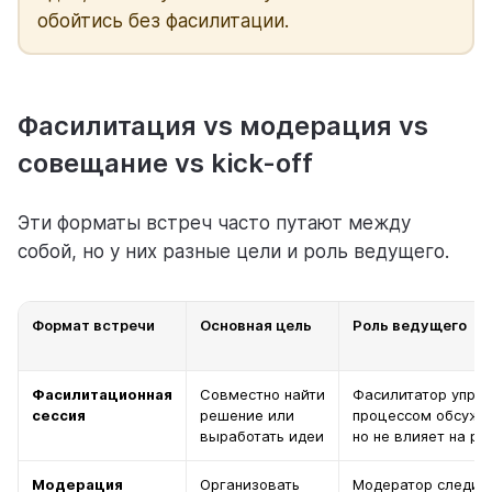
обойтись без фасилитации.
Фасилитация vs модерация vs
совещание vs kick-off
Эти форматы встреч часто путают между
собой, но у них разные цели и роль ведущего.
Формат встречи
Основная цель
Роль ведущего
Фасилитационная
Совместно найти
Фасилитатор упра
сессия
решение или
процессом обсужд
выработать идеи
но не влияет на р
Модерация
Организовать
Модератор следит 