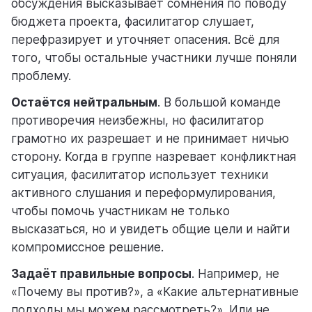
обсуждения высказывает сомнения по поводу
бюджета проекта, фасилитатор слушает,
перефразирует и уточняет опасения. Всё для
того, чтобы остальные участники лучше поняли
проблему.
Остаётся нейтральным
. В большой команде
противоречия неизбежны, но фасилитатор
грамотно их разрешает и не принимает ничью
сторону. Когда в группе назревает конфликтная
ситуация, фасилитатор использует техники
активного слушания и переформулирования,
чтобы помочь участникам не только
высказаться, но и увидеть общие цели и найти
компромиссное решение.
Задаёт правильные вопросы
. Например, не
«Почему вы против?», а «Какие альтернативные
подходы мы можем рассмотреть?». Или не