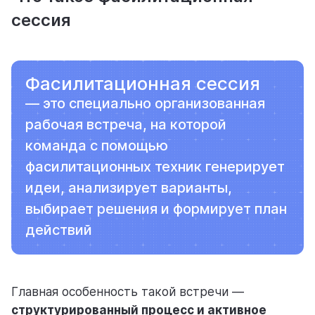
сессия
Фасилитационная сессия
— это специально организованная
рабочая встреча, на которой
команда с помощью
фасилитационных техник генерирует
идеи, анализирует варианты,
выбирает решения и формирует план
действий
Главная особенность такой встречи —
структурированный процесс и активное