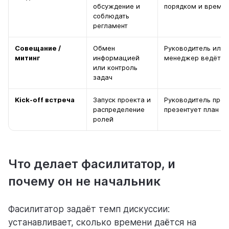
обсуждение и
порядком и време
соблюдать
регламент
Совещание /
Обмен
Руководитель или
митинг
информацией
менеджер ведёт в
или контроль
задач
Kick-off встреча
Запуск проекта и
Руководитель прое
распределение
презентует план
ролей
Что делает фасилитатор, и
почему он не начальник
Фасилитатор задаёт темп дискуссии:
устанавливает, сколько времени даётся на