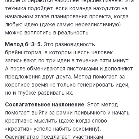
после отбираются наиболее перспективные. Эта
техника подойдёт, если команда находится на
начальном этапе планирования проекта, когда
любую идею (даже самую нереалистичную)
можно воплотить в реальность.
Метод 6–3–5.
Это разновидность
брейншторма, в котором шесть человек
записывают по три идеи в течение пяти минут.
А после обмениваются листочками и дополняют
предложения друг друга. Метод помогает за
короткое время не только генерировать идеи,
но и глубже развивать их.
Сослагательное наклонение
. Этот метод
помогает выйти за рамки привычного и начать
креативно мыслить (даже когда слово
«креатив» успело набить оскомину).
Фасилитатор предлагает участникам