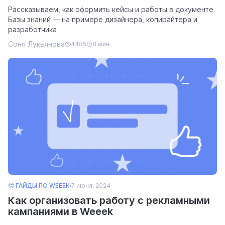
Рассказываем, как оформить кейсы и работы в документе
Базы знаний — на примере дизайнера, копирайтера и
разработчика
Соня Лукьянова
4485
8 мин.
🤓 ГАЙДЫ ПО WEEEK
7 июня, 2024
Как организовать работу с рекламными
кампаниями в Weeek