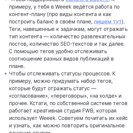
примеру, у тебя в Weeek ведётся работа по
контент-плану (про виды контента и как
построить баланс в своём плане,
пишем тут
).
Теги, навешенные к задачкам, могут отражать
тип контента — количество развлекательных
постов, количество SEO-текстов и так далее.
С помощью тегов удобно отслеживать
соотношение разных видов публикаций в
плане.
Чтобы отслеживать статусы процессов. К
примеру, можно придумать набор тегов,
которые будут отражать статус —
«согласование», «переговоры», «на холде» и
прочее. Кстати, по собственной системе тегов
работает креативная студия FWB, которая
использует Weeek. Советуем почитать их кейс
и узнать, как можно повторить оригинальное
решение студии.