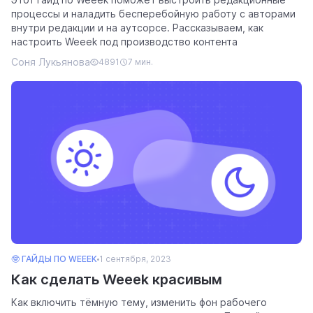
процессы и наладить бесперебойную работу с авторами
внутри редакции и на аутсорсе. Рассказываем, как
настроить Weeek под производство контента
Соня Лукьянова
4891
7 мин.
🤓 ГАЙДЫ ПО WEEEK
1 сентября, 2023
Как сделать Weeek красивым
Как включить тёмную тему, изменить фон рабочего