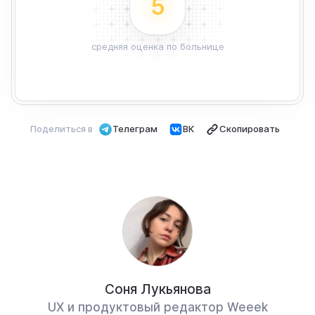
5
средняя оценка по больнице
Поделиться в
Телеграм
ВК
Скопировать
Соня Лукьянова
UX и продуктовый редактор Weeek