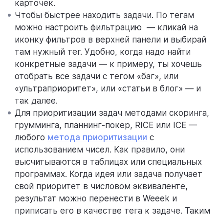
карточек.
Чтобы быстрее находить задачи. По тегам
можно настроить фильтрацию — кликай на
иконку фильтров в верхней панели и выбирай
там нужный тег. Удобно, когда надо найти
конкретные задачи — к примеру, ты хочешь
отобрать все задачи с тегом «баг», или
«ультраприоритет», или «статьи в блог» — и
так далее.
Для приоритизации задач методами скоринга,
грумминга, планнинг-покер, RICE или ICE —
любого
метода приоритизации
с
использованием чисел. Как правило, они
высчитываются в таблицах или специальных
программах. Когда идея или задача получает
свой приоритет в числовом эквиваленте,
результат можно перенести в Weeek и
приписать его в качестве тега к задаче. Таким