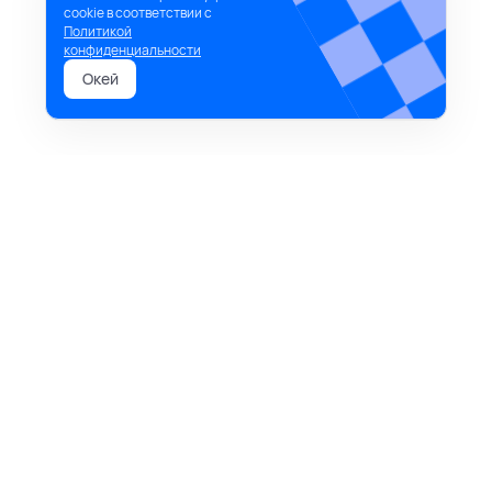
cookie в соответствии с
Политикой
конфиденциальности
Окей
время начинать