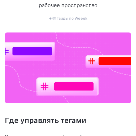
рабочее пространство
ресурсы
🤓 Гайды по Weeek
блог
полезности и рассказы о приятном
цены
тарифные планы для любых команд
Где управлять тегами