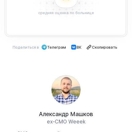
средняя оценка по больнице
Поделиться в
Телеграм
ВК
Скопировать
Александр Машков
ех-СМО Weeek