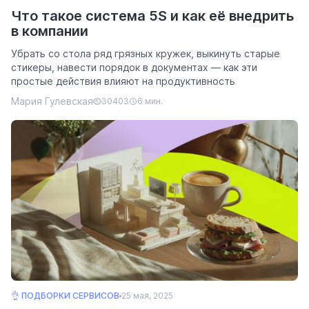
Что такое система 5S и как её внедрить
в компании
Убрать со стола ряд грязных кружек, выкинуть старые
стикеры, навести порядок в документах — как эти
простые действия влияют на продуктивность
Мария Гулевская
30403
6 мин.
👌 ПОДБОРКИ СЕРВИСОВ
25 мая, 2025