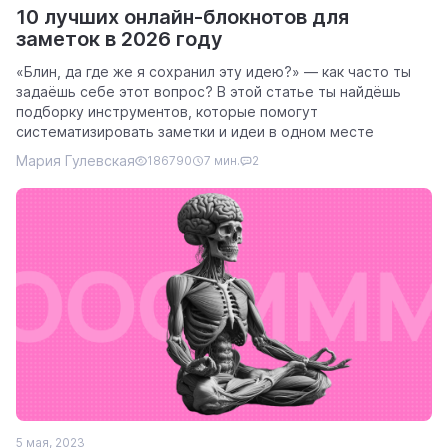
10 лучших онлайн-блокнотов для
заметок в 2026 году
«Блин, да где же я сохранил эту идею?» — как часто ты
задаёшь себе этот вопрос? В этой статье ты найдёшь
подборку инструментов, которые помогут
систематизировать заметки и идеи в одном месте
Мария Гулевская
186790
7 мин.
2
5 мая, 2023