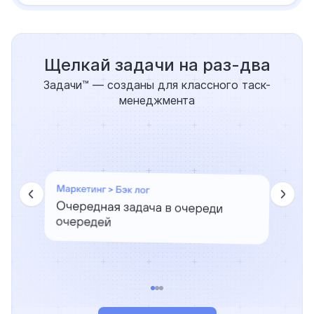
Щелкай задачи на раз-два
Задачи™ — созданы для классного таск-
менеджмента