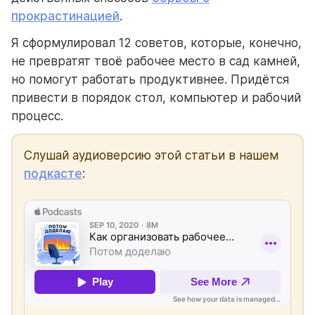
прокрастинацией
.
Я сформулировал 12 советов, которые, конечно,
помощь
не превратят твоё рабочее место в сад камней,
помогаем научиться работать в Weeek
но помогут работать продуктивнее. Придётся
привести в порядок стол, компьютер и рабочий
процесс.
Слушай аудиоверсию этой статьи в нашем
подкасте
: