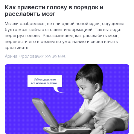
Как привести голову в порядок и
расслабить мозг
Мысли разбрелись, нет ни одной новой идеи, ощущение,
будто мозг сейчас стошнит информацией. Так выглядит
перегруз головы! Рассказываем, как расслабить мозг,
перевести его в режим по умолчанию и снова начать
креативить
Арина Фролова
61559
5 мин.