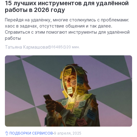
15 лучших инструментов для удалённой
работы в 2026 году
Перейдя на удалёнку, многие столкнулись с проблемами:
хаос в задачах, отсутствие общения и так далее.
Справиться с этим помогают инструменты для удалённой
работы
Татьяна Кармашова
16485
20 мин.
👌 ПОДБОРКИ СЕРВИСОВ
9 апреля, 2025