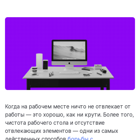
ресурсы
блог
полезности и рассказы о приятном
Когда на рабочем месте ничто не отвлекает от
цены
работы — это хорошо, как ни крути. Более того,
тарифные планы для любых команд
чистота рабочего стола и отсутствие
отвлекающих элементов — одни из самых
действенных способов
борьбы с