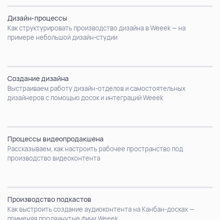
Дизайн-процессы
Как структурировать производство дизайна в Weeek — на
примере небольшой дизайн-студии
Создание дизайна
Выстраиваем работу дизайн-отделов и самостоятельных
дизайнеров с помощью досок и интеграций Weeek
Процессы видеопродакшена
Рассказываем, как настроить рабочее пространство под
производство видеоконтента
Производство подкастов
Как выстроить создание аудиоконтента на Канбан-досках —
применяя продвинутые фичи Weeek