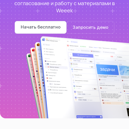
согласование и работу с материалами в
Weeek
Начать бесплатно
Запросить демо