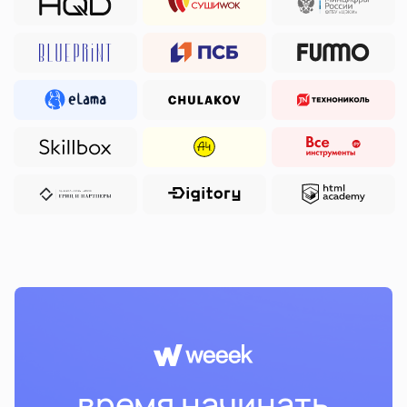
время начинать