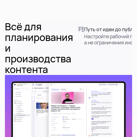
помощь
Всё для
помогаем научиться работать в Weeek
Путь от идеи до публи
планирования
Настройте рабочий пр
а не ограничения инс
и
производства
контента