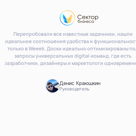
Перепробовали все известные задачники, нашли
идеальное соотношения удобства и функциональнос
только в Weeek. Доски идеально оптимизированы по
запросы универсальных digital-команд, где есть
разработчики, дизайнеры и маркетологи одновремен
Денис Краюшкин
Руководитель