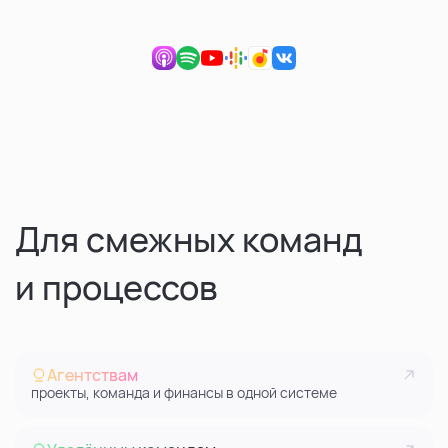
Ecom.tech (ex Samokat.tech)
Валерия Образкова
Для смежных команд
и процессов
Агентствам
проекты, команда и финансы в одной системе