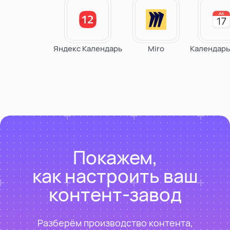
Яндекс Календарь
Miro
Календарь App
Покажем,
как настроить ваш
контент-завод
Разберём производство контента,