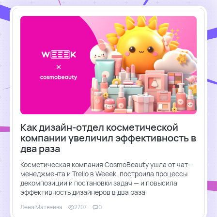
Как дизайн-отдел косметической
компании увеличил эффективность в
два раза
Косметическая компания CosmoBeauty ушла от чат-
менеджмента и Trello в Weeek, построила процессы
декомпозиции и постановки задач — и повысила
эффективность дизайнеров в два раза
Лена Матвеева
2707
0