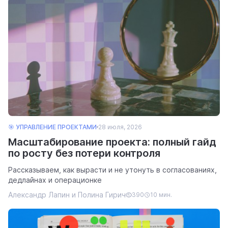
🎯 УПРАВЛЕНИЕ ПРОЕКТАМИ
28 июля, 2026
Масштабирование проекта: полный гайд
по росту без потери контроля
Рассказываем, как вырасти и не утонуть в согласованиях,
дедлайнах и операционке
Александр Лапин и Полина Гирич
390
10 мин.