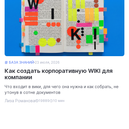
📘 БАЗА ЗНАНИЙ
23 июля, 2026
Как создать корпоративную WIKI для
компании
Что входит в вики, для чего она нужна и как собрать, не
утонув в сотне документов
Лиза Романова
19889
10 мин