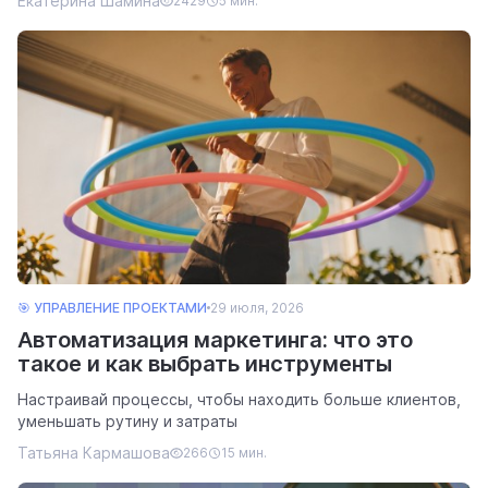
Екатерина Шамина
2429
5 мин.
🎯 УПРАВЛЕНИЕ ПРОЕКТАМИ
29 июля, 2026
Автоматизация маркетинга: что это
такое и как выбрать инструменты
Настраивай процессы, чтобы находить больше клиентов,
уменьшать рутину и затраты
Татьяна Кармашова
266
15 мин.