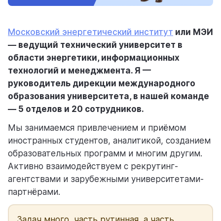
помощь
Московский энергетический институт
или МЭИ
помогаем научиться работать в Weeek
— ведущий технический университет в
области энергетики, информационных
технологий и менеджмента. Я —
руководитель дирекции международного
образования университета, в нашей команде
— 5 отделов и 20 сотрудников.
Мы занимаемся привлечением и приёмом
иностранных студентов, аналитикой, созданием
образовательных программ и многим другим.
Активно взаимодействуем с рекрутинг-
агентствами и зарубежными университетами-
партнёрами.
Задач много, часть рутинная, а часть