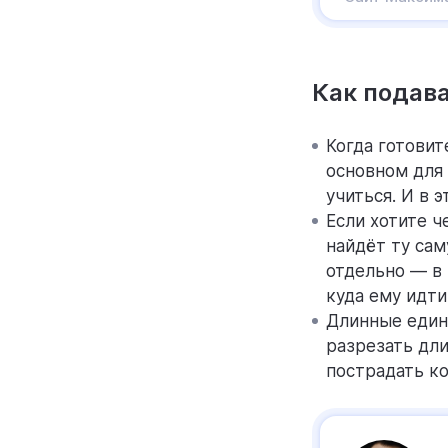
Как подав
Когда готовит
основном для 
учиться. И в 
Если хотите ч
найдёт ту сам
отдельно — в 
куда ему идти
Длинные един
разрезать дл
пострадать к