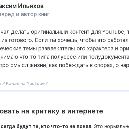
аксим Ильяхов
авред и автор книг
ачал делать оригинальный контент для YouTube, т
 из готового. Если ты хочешь, чтобы это работа
ческие темы развлекательного характера и ор
 снимаю что-то типа полуэссе или полудокумента
про смысл жизни, как побеждать в спорах, о на
а
Канал на YouTube
овать на критику в интернете
сегда будут те, кто что-то не понял
. Это нормальн