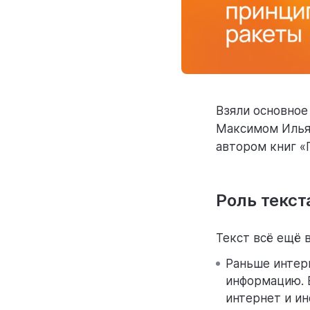
Взяли основное
Максимом Илья
автором книг «
Роль текс
Текст всё ещё 
Раньше интер
информацию. Е
интернет и ин