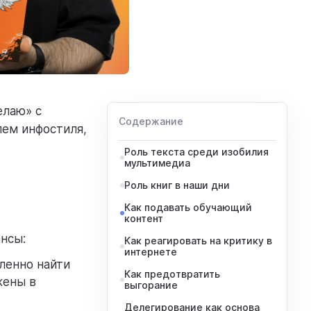
елаю» с
Содержание
ем инфостиля,
Роль текста среди изобилия
мультимедиа
Роль книг в наши дни
Как подавать обучающий
контент
нсы:
Как реагировать на критику в
интернете
ленно найти
Как предотвратить
жены в
выгорание
Делегирование как основа