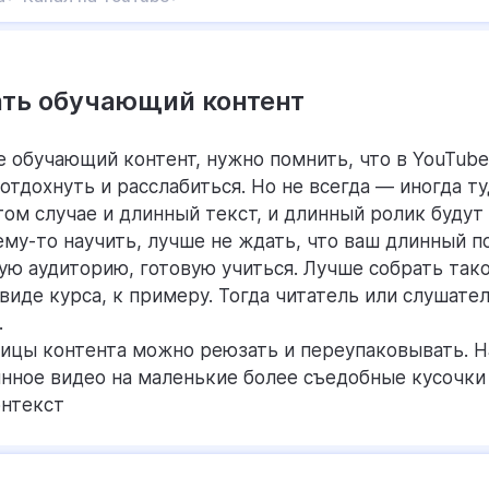
ать обучающий контент
е обучающий контент, нужно помнить, что в YouTube
отдохнуть и расслабиться. Но не всегда — иногда ту
этом случае и длинный текст, и длинный ролик будут
ему-то научить, лучше не ждать, что ваш длинный 
ую аудиторию, готовую учиться. Лучше собрать так
виде курса, к примеру. Тогда читатель или слушател
.
ицы контента можно реюзать и переупаковывать. 
инное видео на маленькие более съедобные кусочк
онтекст