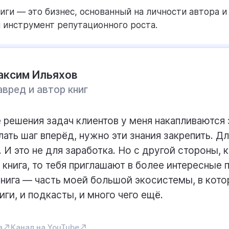
иги — это бизнес, основанный на личности автора и
и инструмент репутационного роста.
аксим Ильяхов
авред и автор книг
 решения задач клиентов у меня накапливаются 
ать шаг вперёд, нужно эти знания закрепить. Для
. И это не для заработка. Но с другой стороны, 
 книга, то тебя приглашают в более интересные 
Книга — часть моей большой экосистемы, в кото
иги, и подкасты, и много чего ещё.
а
Канал на YouTube