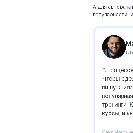
А для автора кн
популярности, 
М
гл
В процессе
Чтобы сдел
пишу книги
популярная
тренинги. 
курсы, и кн
Сайт Максим