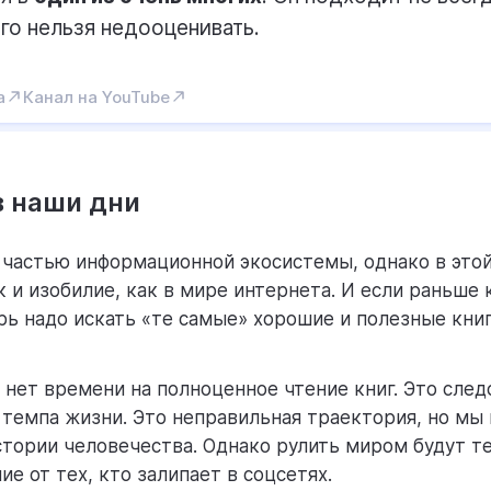
го нельзя недооценивать.
а
Канал на YouTube
в наши дни
 частью информационной экосистемы, однако в этой
 и изобилие, как в мире интернета. И если раньше 
ерь надо искать «те самые» хорошие и полезные кни
 нет времени на полноценное чтение книг. Это след
темпа жизни. Это неправильная траектория, но мы 
стории человечества. Однако рулить миром будут те
ие от тех, кто залипает в соцсетях.