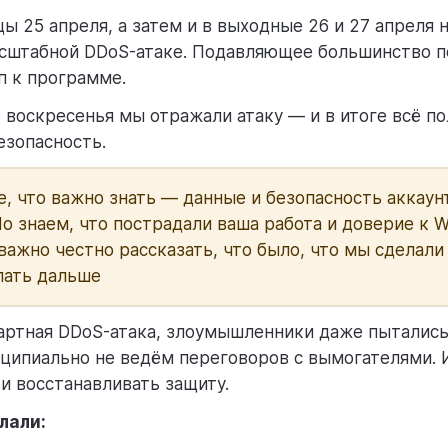
цы 25 апреля, а затем и в выходные 26 и 27 апреля 
сштабной DDoS-атаке. Подавляющее большинство п
п к программе.
ь воскресенья мы отражали атаку — и в итоге всё п
езопасность.
е, что важно знать — данные и безопасность аккаун
Но знаем, что пострадали ваша работа и доверие к 
важно честно рассказать, что было, что мы сделали 
лать дальше
артная DDoS-атака, злоумышленники даже пытались
ципиально не ведём переговоров с вымогателями.
 и восстанавливать защиту.
лали: