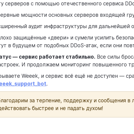
ту серверов с помощью отечественного сервиса D
зервные мощности основных серверов входящей гр
сширенный аудит инфраструктуры для дальнейшей 
лохо защищённые «двери» и сумели усилить безопа
ут в будущем от подобных DDoS-атак, если они по
атус — сервис работает стабильно.
Все силы брос
строек. И продолжаем мониторинг повышенного тр
рываете Weeek, и сервис всё ещё не доступен — ср
eek_support_bot
.
благодарим за терпение, поддержку и сообщения в 
действовать быстрее и не падать духом!