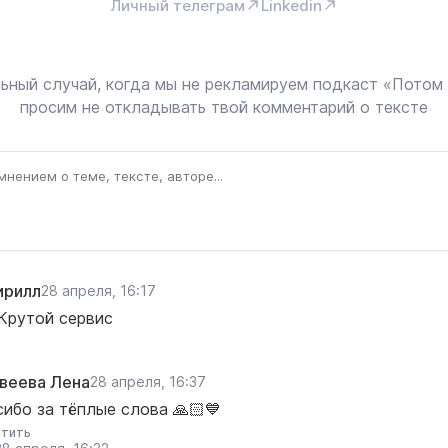
Личный телеграм
Linkedin
ьный случай, когда мы не рекламируем подкаст «Потом
просим не откладывать твой комментарий о тексте
ирилл
28 апреля, 16:17
 Крутой сервис
веева Лена
28 апреля, 16:37
сибо за тёплые слова 🙏🏻💙
тить