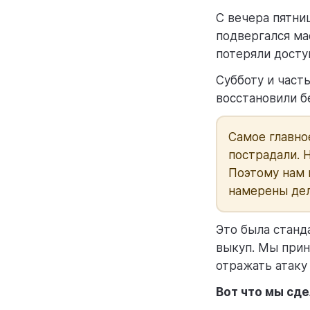
С вечера пятни
подвергался ма
потеряли досту
Субботу и част
восстановили б
Самое главно
пострадали. 
Поэтому нам 
намерены де
Это была станд
выкуп. Мы прин
отражать атаку
Вот что мы сде