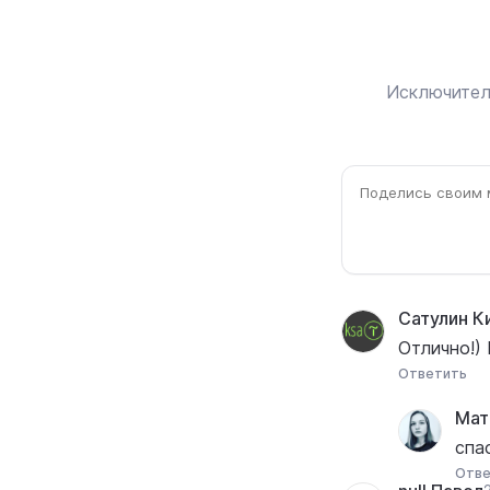
Исключител
Сатулин К
Отлично!)
Ответить
Мат
спа
Отве