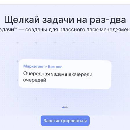
Щелкай задачи на раз-два
адачи™ — созданы для классного таск-менеджмен
Зарегистрироваться