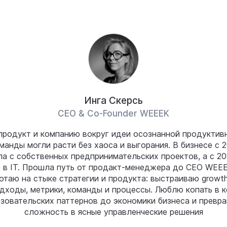
Инга Скерсь
CEO & Co-Founder WEEEK
продукт и компанию вокруг идеи осознанной продуктив
манды могли расти без хаоса и выгорания. В бизнесе с 2
ла с собственных предпринимательских проектов, а с 20
 в IT. Прошла путь от продакт-менеджера до CEO WEEE
отаю на стыке стратегии и продукта: выстраиваю growt
ходы, метрики, команды и процессы. Люблю копать в к
зовательских паттернов до экономики бизнеса и превр
сложность в ясные управленческие решения