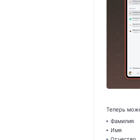
Теперь можн
Фамилия
Имя
Отчество