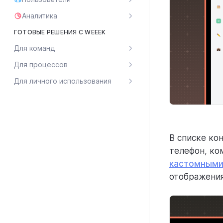
Аналитика
ГОТОВЫЕ РЕШЕНИЯ С WEEEK
Для команд
Для процессов
Для личного использования
В списке ко
телефон, ко
кастомными
отображения