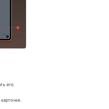
ть его.
 карточке.