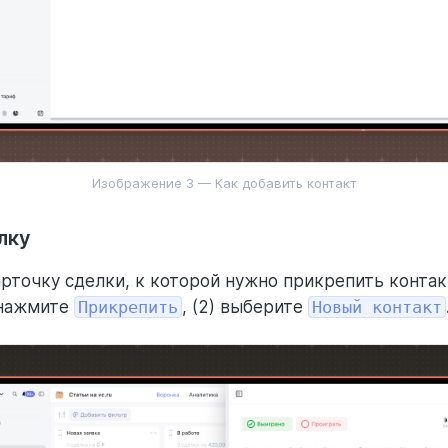
Изображение 3 — Как добавить контакт
лку
арточку сделки, к которой нужно прикрепить контак
 нажмите
Прикрепить
, (2) выберите
Новый контакт