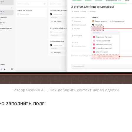
Изображение 4 — Как добавить контакт через сделки
о заполнить поля: