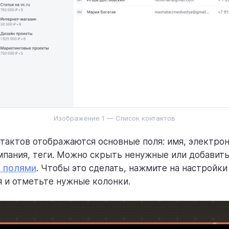
Изображение 1 — Список контактов
нтактов отображаются основные поля: имя, электрон
мпания, теги. Можно скрыть ненужные или добавить
 полями
. Чтобы это сделать, нажмите на настройки
 и отметьте нужные колонки.