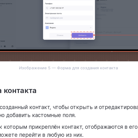
Изображение 5 — Форма для создания контакта
 контакта
созданный контакт, чтобы открыть и отредактирова
о добавить кастомные поля.
 к которым прикреплён контакт, отображаются в его
ожете перейти в любую из них.