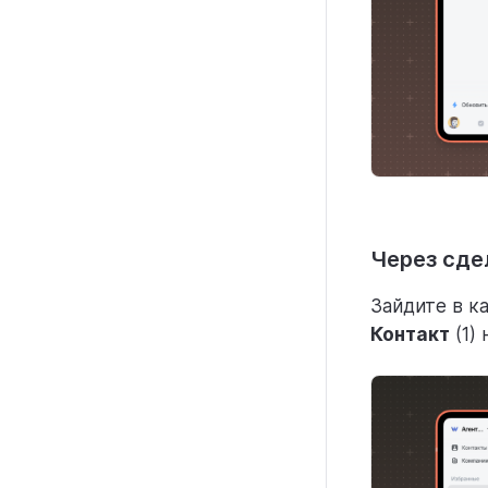
Через сде
Зайдите в к
Контакт
(1)