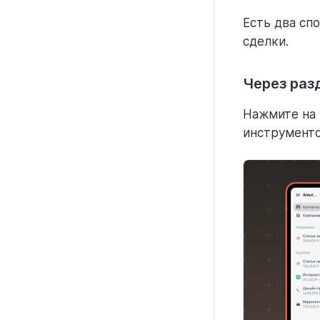
Есть два сп
сделки.
Через раз
Нажмите на
инструменто