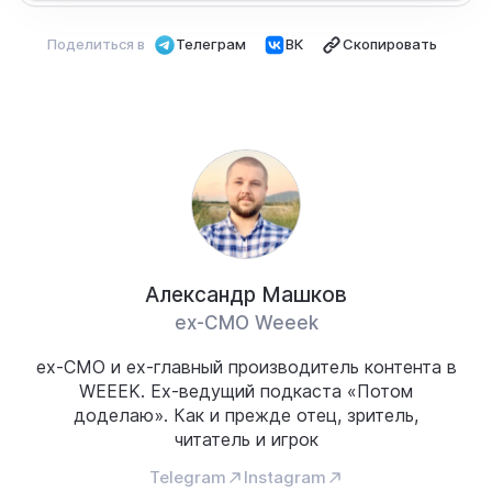
Поделиться в
Телеграм
ВК
Скопировать
Александр Машков
ех-СМО Weeek
ех-CMO и ex-главный производитель контента в
WEEEK. Ех-ведущий подкаста «Потом
доделаю». Как и прежде отец, зритель,
читатель и игрок
Telegram
Instagram