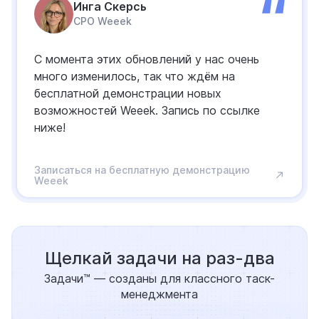
Инга Скерсь
CPO Weeek
С момента этих обновлений у нас очень
много изменилось, так что ждём на
бесплатной демонстрации новых
возможностей Weeek. Запись по ссылке
ниже!
Записаться на бесплатную демонстрацию
Weeek
Щелкай задачи на раз-два
Задачи™ — созданы для классного таск-
менеджмента