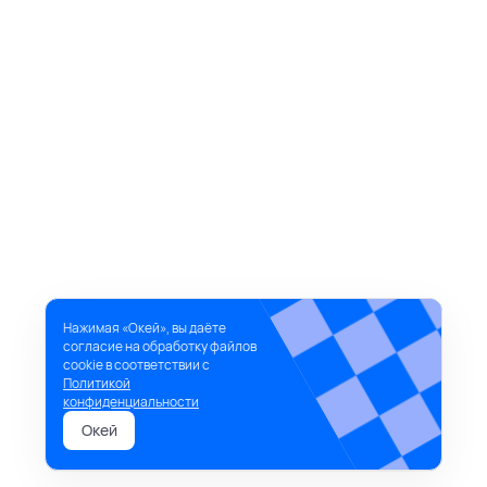
Нажимая «Окей», вы даёте
согласие на обработку файлов
cookie в соответствии с
Политикой
конфиденциальности
Окей