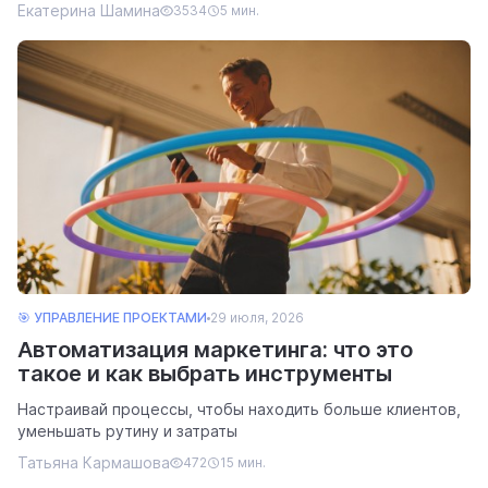
Екатерина Шамина
3534
5 мин.
🎯 УПРАВЛЕНИЕ ПРОЕКТАМИ
29 июля, 2026
Автоматизация маркетинга: что это
такое и как выбрать инструменты
Настраивай процессы, чтобы находить больше клиентов,
уменьшать рутину и затраты
Татьяна Кармашова
472
15 мин.