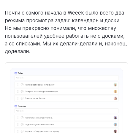
Почти с самого начала в Weeek было всего два
помощь
режима просмотра задач: календарь и доски.
помогаем научиться работать в Weeek
Но мы прекрасно понимали, что множеству
пользователей удобнее работать не с досками,
а со списками. Мы их делали-делали и, наконец,
доделали.