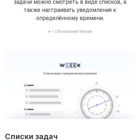
задачи можно смотреть в виде списков, а
ресурсы
также настраивать уведомления к
определённому времени.
⚡ Обновления Weeek
блог
полезности и рассказы о приятном
цены
тарифные планы для любых команд
Списки задач