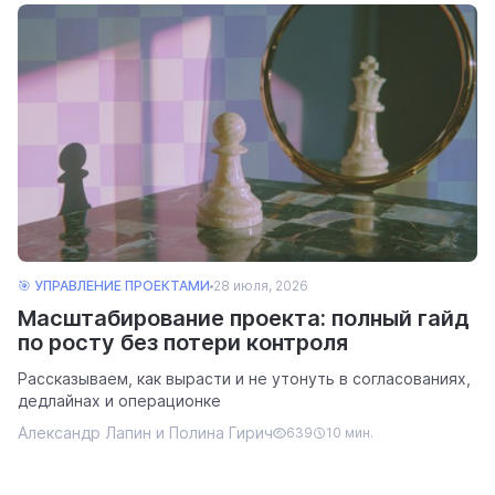
🎯 УПРАВЛЕНИЕ ПРОЕКТАМИ
28 июля, 2026
Масштабирование проекта: полный гайд
по росту без потери контроля
Рассказываем, как вырасти и не утонуть в согласованиях,
дедлайнах и операционке
Александр Лапин и Полина Гирич
639
10 мин.