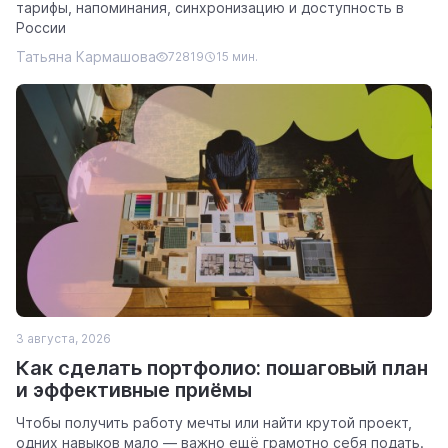
тарифы, напоминания, синхронизацию и доступность в
России
Татьяна Кармашова
72819
15 мин.
3 августа, 2026
Как сделать портфолио: пошаговый план
и эффективные приёмы
Чтобы получить работу мечты или найти крутой проект,
одних навыков мало — важно ещё грамотно себя подать.