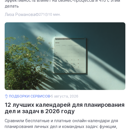
эффективность влияет на бизнес-процессы и что с этим
делать
Лиза Романова
271
10 мин.
👌 ПОДБОРКИ СЕРВИСОВ
5 августа, 2026
12 лучших календарей для планирования
дел и задач в 2026 году
Сравнили бесплатные и платные онлайн-календари для
планирования личных дел и командных задач: функции,