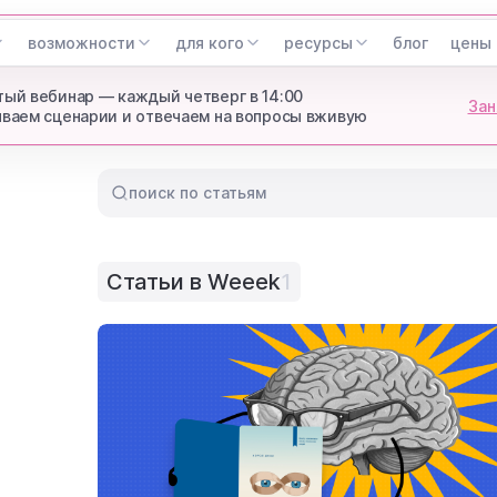
возможности
для кого
ресурсы
блог
цены
ый вебинар — каждый четверг в 14:00
Зан
ваем сценарии и отвечаем на вопросы вживую
поиск по статьям
Статьи в Weeek
1