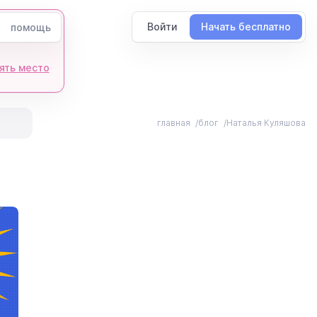
Войти
Начать бесплатно
помощь
ять место
главная
блог
Наталья Куляшова