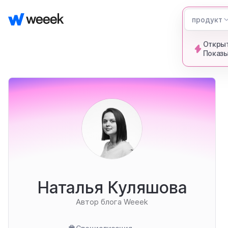
продукт
Открыт
Показы
Наталья Куляшова
Автор блога Weeek