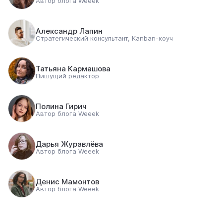
Автор блога Weeek
Александр Лапин
Стратегический консультант, Kanban-коуч
Татьяна Кармашова
Пишущий редактор
Полина Гирич
Автор блога Weeek
Дарья Журавлёва
Автор блога Weeek
Денис Мамонтов
Автор блога Weeek