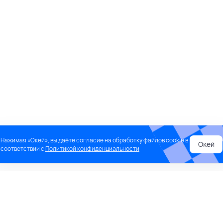
Нажимая «Окей», вы даёте согласие на обработку файлов cookie в
Окей
соответствии с
Политикой конфиденциальности