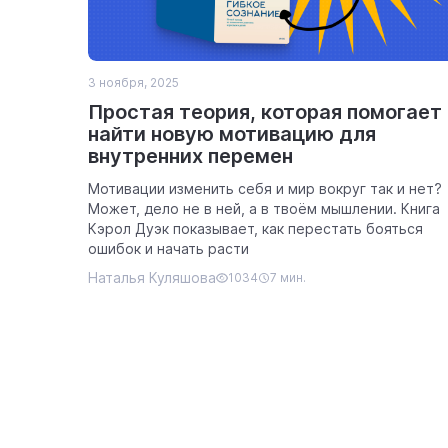
3 ноября, 2025
Простая теория, которая помогает
найти новую мотивацию для
внутренних перемен
Мотивации изменить себя и мир вокруг так и нет?
Может, дело не в ней, а в твоём мышлении. Книга
Кэрол Дуэк показывает, как перестать бояться
ошибок и начать расти
Наталья Куляшова
1034
7 мин.