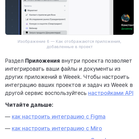
Изображение 6 — Как отображаются приложения,
добавленные в проект
Раздел
Приложения
внутри проекта позволяет
интегрировать ваши файлы и документы из
других приложений в Weeek. Чтобы настроить
интеграцию ваших проектов и задач из Weeek в
другой сервис воспользуйтесь
настройками API
Читайте дальше:
—
как настроить интеграцию с Figma
—
как настроить интеграцию с Miro