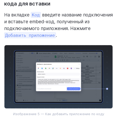
кода для вставки
На вкладке
Код
введите название подключения
и вставьте embed-код, полученный из
подключаемого приложения. Нажмите
Добавить приложение
.
Изображение 5 — Как добавить приложение по коду