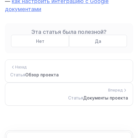
—
как настроить интеграцию с Google
документами
Эта статья была полезной?
Нет
Да
Назад
Статья
Обзор проекта
Вперед
Статья
Документы проекта