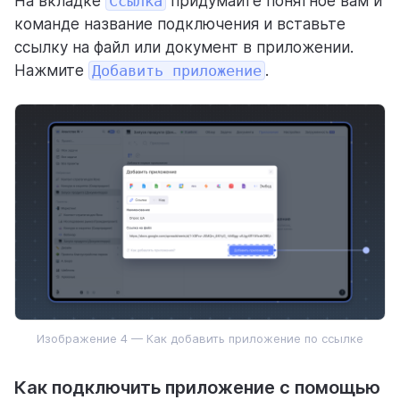
На вкладке
Ссылка
придумайте понятное вам и
команде название подключения и вставьте
ссылку на файл или документ в приложении.
Нажмите
Добавить приложение
.
Изображение 4 — Как добавить приложение по ссылке
Как подключить приложение с помощью