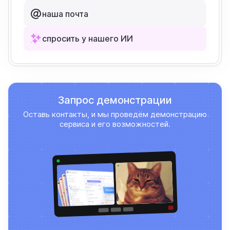
наша почта
спросить у нашего ИИ
Запрос демонстрации
Оставь контакты, и мы проведём демонстрацию
сервиса и его возможностей.