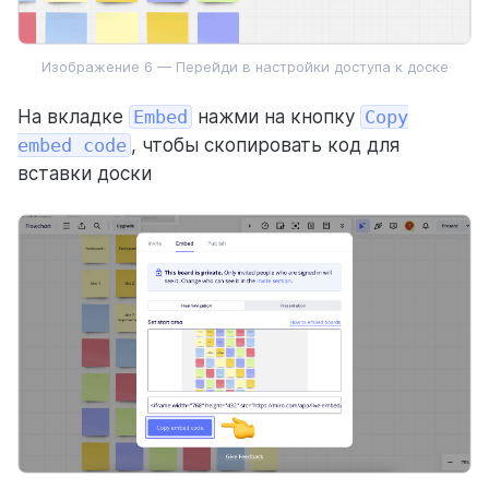
Изображение 6 — Перейди в настройки доступа к доске
На вкладке
Embed
нажми на кнопку
Copy
embed code
, чтобы скопировать код для
вставки доски