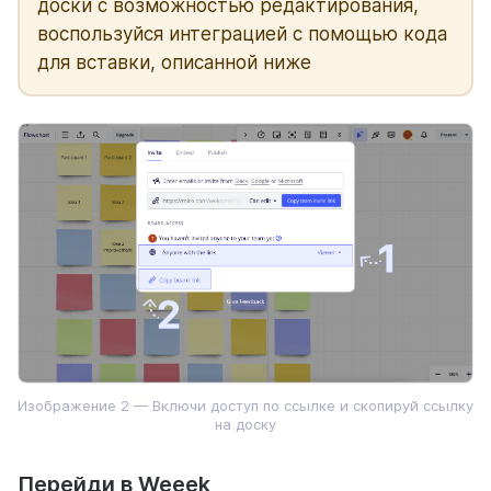
доски с возможностью редактирования,
воспользуйся интеграцией с помощью кода
для вставки, описанной ниже
Изображение 2 — Включи доступ по ссылке и скопируй ссылку
на доску
Перейди в Weeek