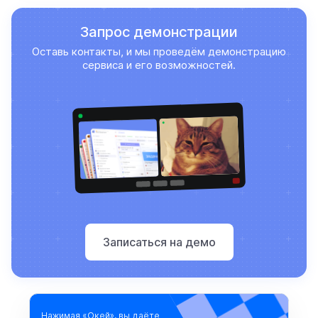
Запрос демонстрации
Оставь контакты, и мы проведём демонстрацию
сервиса и его возможностей.
Записаться на демо
Нажимая «Окей», вы даёте