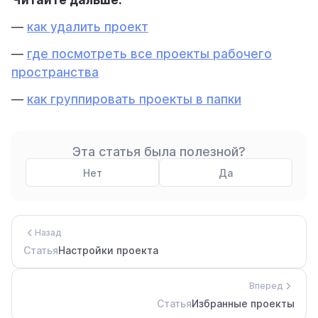
Читайте дальше:
—
как удалить проект
—
где посмотреть все проекты рабочего
пространства
—
как группировать проекты в папки
Эта статья была полезной?
Нет
Да
Назад
Статья
Настройки проекта
Вперед
Статья
Избранные проекты