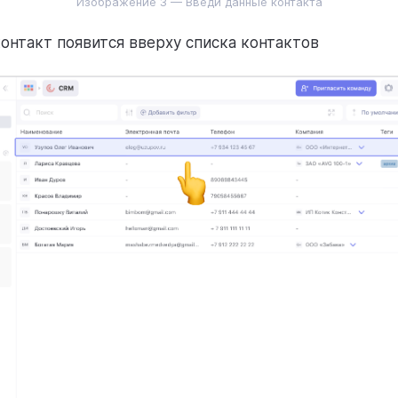
Изображение 3 — Введи данные контакта
онтакт появится вверху списка контактов