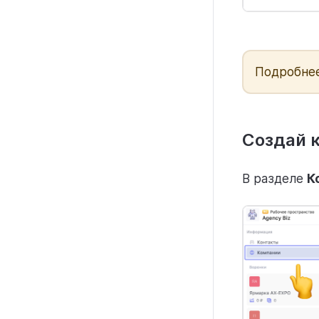
Подробнее
Создай 
В разделе
К