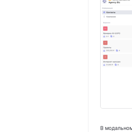
В модальном