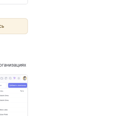
сь
организациях