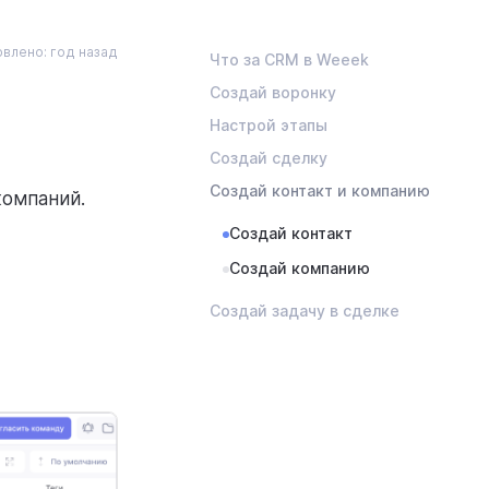
влено: год назад
Что за CRM в Weeek
Создай воронку
Настрой этапы
Создай сделку
Создай контакт и компанию
компаний.
Создай контакт
Создай компанию
Создай задачу в сделке