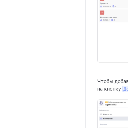
Чтобы добав
на кнопку
Д