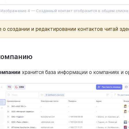
Изображение 4 — Созданный контакт отобразится в общем списке
 о создании и редактировании контактов читай зде
компанию
омпании
хранится база информации о компаниях и 