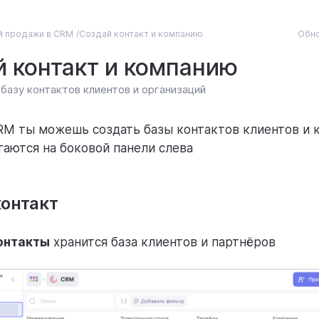
Обно
й продажи в CRM
Создай контакт и компанию
 контакт и компанию
 базу контактов клиентов и организаций
RM ты можешь создать базы контактов клиентов и 
гаются на боковой панели слева
контакт
онтакты
хранится база клиентов и партнёров