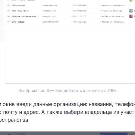
Изображение 6 — Как добавить компанию в CRM
 окне введи данные организации: название, телефон
 почту и адрес. А также выбери владельца из учас
остранства