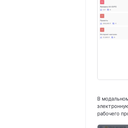
В модальном
электронную
рабочего пр