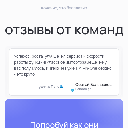
Конечно, это бесплатно
отзывы от команд
Успехов, роста, улучшения сервиса и скорости
работы функций! Классное импортозамещение у
вас получилось, и Trello не нужен, All-in-One сервис
- это круто!
Сергей Большаков
ушли из Trello
Sabdesign
Попробуй как они