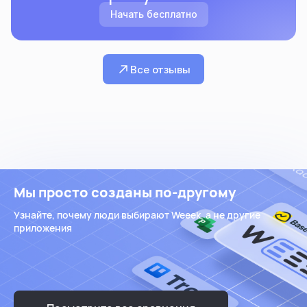
Начать бесплатно
Все отзывы
Мы просто созданы по-другому
Узнайте, почему люди выбирают Weeek, а не другие
приложения