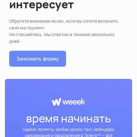
интересует
Обратите внимание на нас, если вы хотите включить
свой инструмент.
Не стесняйтесь. Мы ответим в течение нескольких
дней.
Заполнить форму
время начинать
задачи, проекты, канбан-доски, гант, календари,
напоминания и уведомления в Телеге™ — всё