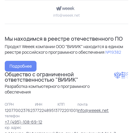
info@weeek.net
Мы находимся в реестре отечественного ПО
Продукт Weeek компании ООО "ВИИИК" находится в едином
реестре российского программного обеспечения
№19382
Подробнее
Общество с ограниченной
ответственностью "ВИИИК"
Разработка компьютерного программного
обеспечения
ОГРН
ИНН
КПП
почта
1207700237623
7722489513
772201001
info@weeek.net
телефон
+7 (495)-108-69-12
юр. адрес