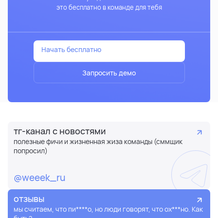
это бесплатно в команде для тебя
Начать бесплатно
Запросить демо
тг-канал с новостями
полезные фичи и жизненная жиза команды (сммщик
попросил)
@weeek_ru
отзывы
мы считаем, что пи****о, но люди говорят, что ох***но. Как