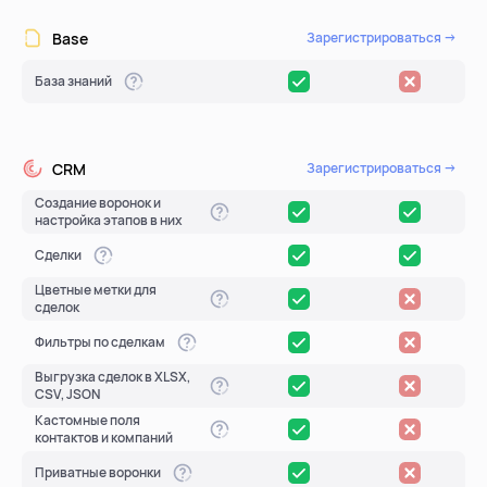
Base
Зарегистрироваться →
База знаний
CRM
Зарегистрироваться →
Создание воронок и
настройка этапов в них
Сделки
Цветные метки для
сделок
Фильтры по сделкам
Выгрузка сделок в XLSX,
CSV, JSON
Кастомные поля
контактов и компаний
Приватные воронки