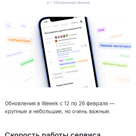
⚡ Обновления Weeek
ресурсы
блог
полезности и рассказы о приятном
Обновления в Weeek с 12 по 26 февраля —
цены
крупные и небольшие, но очень важные.
тарифные планы для любых команд
Скорость работы сервиса