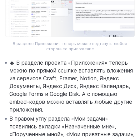
В разделе Приложения теперь можно подтянуть любое
стороннее приложение
🔥 В разделе проекта «Приложения» теперь
можно по прямой ссылке вставлять вложения
из сервисов Craft, Framer, Notion, Яндекс
Документы, Яндекс Диск, Яндекс Календарь,
Google Forms и Google Disk. А с помощью
embed-кодов можно вставлять любые другие
приложения.
В правом углу раздела «Мои задачи»
появились вкладки «Назначенные мне»,
«Порученные мной», «Мои приватные задачи»,