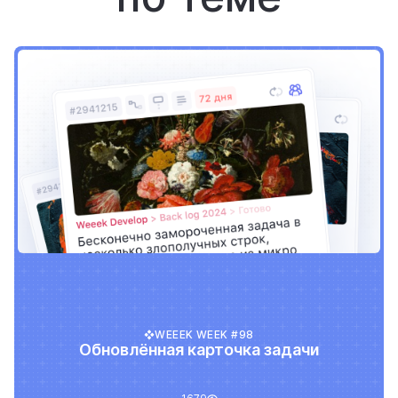
WEEEK WEEK #98
Обновлённая карточка задачи