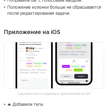
Поправили баг с голосовым вводом.
Положение колонки больше не сбрасывается
после редактирования задачи.
Приложение на iOS
Сделали теги к задачам в приложении на iOS
🔥 Добавили теги.