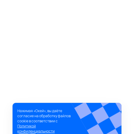
Нажимая «Окей», вы даёте
согласие на обработку файлов
cookie в соответствии с
Политикой
конфиденциальности