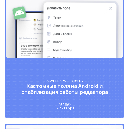
WEEEK WEEK #115
Кастомные поля на Android и
стабилизация работы редактора
1588
17 октября