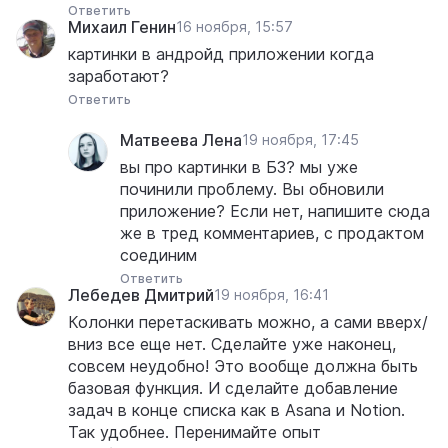
Ответить
Михаил Генин
16 ноября, 15:57
картинки в андройд приложении когда
заработают?
Ответить
Матвеева Лена
19 ноября, 17:45
вы про картинки в БЗ? мы уже
починили проблему. Вы обновили
приложение? Если нет, напишите сюда
же в тред комментариев, с продактом
соединим
Ответить
Лебедев Дмитрий
19 ноября, 16:41
Колонки перетаскивать можно, а сами вверх/
вниз все еще нет. Сделайте уже наконец,
совсем неудобно! Это вообще должна быть
базовая функция. И сделайте добавление
задач в конце списка как в Asana и Notion.
Так удобнее. Перенимайте опыт