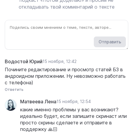
подкаст «Потом доделаю» и просим не
откладывать твой комментарий о тексте
Отправить
Водостой Юрий
15 ноября, 12:42
Почините редактирование и просмотр статей БЗ в
андроидном приложении. Ну невозможно работать
с телефона)
Ответить
Матвеева Лена
15 ноября, 12:54
какие именно проблемы у вас возникают?
идеально будет, если запишите скринаст или
просто скрины сделаете и отправите в
поддержку 🙏🏻