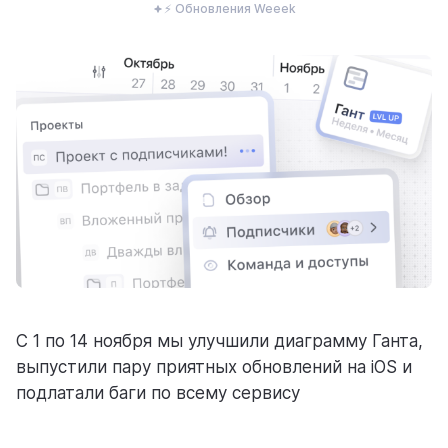
⚡ Обновления Weeek
ресурсы
блог
полезности и рассказы о приятном
С 1 по 14 ноября мы улучшили диаграмму Ганта,
цены
выпустили пару приятных обновлений на iOS и
тарифные планы для любых команд
подлатали баги по всему сервису