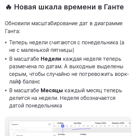
🔥 Новая шкала времени в Ганте
помощь
Обновили масштабирование дат в диаграмме
помогаем научиться работать в Weeek
Ганта:
Теперь недели считаются с понедельника (а
не с маленькой пятницы)
В масштабе
Недели
каждая неделя теперь
размечена по датам. А выходные выделены
серым, чтобы случайно не потревожить ворк-
лайф баланс
В масштабе
Месяцы
каждый месяц теперь
делится на недели. Неделя обозначается
датой понедельника