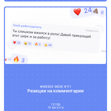
WEEEK WEEK #111
Реакции на комментарии
1311
16 августа