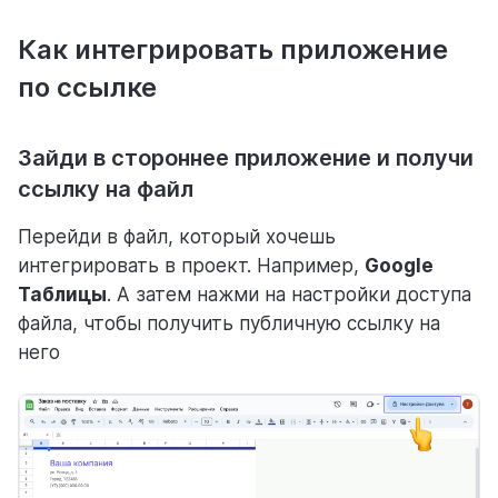
Для процессов
Как интегрировать приложение
Для личного использования
по ссылке
Зайди в стороннее приложение и получи
ссылку на файл
Перейди в файл, который хочешь
интегрировать в проект. Например,
Google
Таблицы
. А затем нажми на настройки доступа
файла, чтобы получить публичную ссылку на
него