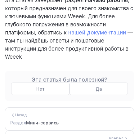
Эта статья завершает раздел
Начало работы
,
который предназначен для твоего знакомства с
ключевыми функциями Weeek. Для более
глубокого погружения в возможности
платформы, обратись к
нашей документации
—
там ты найдёшь ответы и пошаговые
инструкции для более продуктивной работы в
Weeek
Эта статья была полезной?
Нет
Да
Назад
Раздел
Мини-сервисы
Вперед