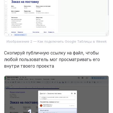
Изображение 2 — Как подключить Google Таблицы в Weeek
Скопируй публичную ссылку на файл, чтобы
любой пользователь мог просматривать его
внутри твоего проекта