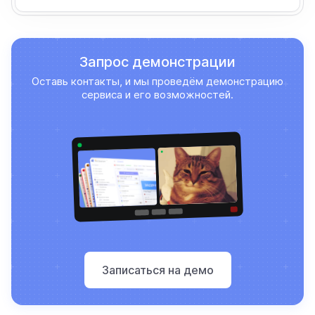
Запрос демонстрации
Оставь контакты, и мы проведём демонстрацию
сервиса и его возможностей.
Записаться на демо