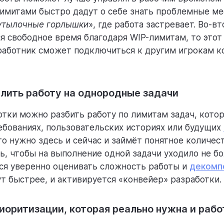
лимитами быстро дадут о себе знать проблемные ме
утылочные горлышки
», где работа застревает. Во-вт
ся свободное время благодаря WIP-лимитам, то этот
аботник сможет подключиться к другим игрокам к
лить работу на однородные задачи
отки можно разбить работу по лимитам задач, кото
ебованиях, пользовательских историях или будущих
что нужно здесь и сейчас и займёт понятное количес
ь, чтобы на выполнение одной задачи уходило не бо
ся уверенно оценивать сложность работы и
декомп
т быстрее, и активируется «конвейер» разработки.
иоритизации, которая реально нужна и рабо