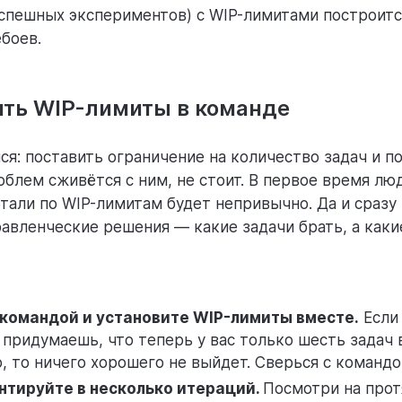
спешных экспериментов) с WIP-лимитами построитс
ебоев.
ить WIP-лимиты в команде
я: поставить ограничение на количество задач и по
облем сживётся с ним, не стоит. В первое время лю
отали по WIP-лимитам будет непривычно. Да и сразу
авленческие решения — какие задачи брать, а каки
командой и установите WIP-лимиты вместе.
Если
 придумаешь, что теперь у вас только шесть задач 
 то ничего хорошего не выйдет. Сверься с командо
тируйте в несколько итераций.
Посмотри на про